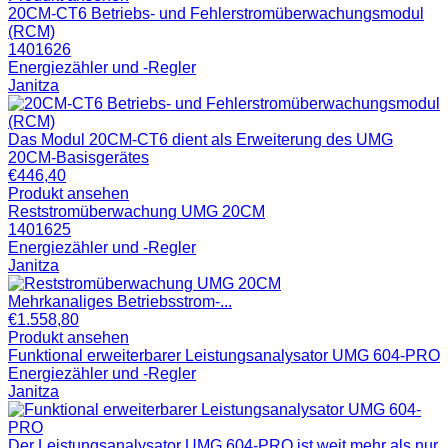
20CM-CT6 Betriebs- und Fehlerstromüberwachungsmodul
(RCM)
1401626
Energiezähler und -Regler
Janitza
Das Modul 20CM-CT6 dient als Erweiterung des UMG
20CM-Basisgerätes
€
446,40
Produkt ansehen
Reststromüberwachung UMG 20CM
1401625
Energiezähler und -Regler
Janitza
Mehrkanaliges Betriebsstrom-...
€
1.558,80
Produkt ansehen
Funktional erweiterbarer Leistungsanalysator UMG 604-PRO
Energiezähler und -Regler
Janitza
Der Leistungsanalysator UMG 604-PRO ist weit mehr als nur