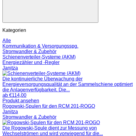
Kategorien
Alle
Kommunikation & Versorgungsspg.
Stromwandler & Zubehör
Schienenverteiler-Systeme (AKM)
Energiezähler und -Regler
Janitza
Die kontinuierliche Überwachung der
Energieversorgungsqualität an der Sammelschiene optimiert
die Anlagenverfügbarkeit. Die...
ab
€
114,00
Produkt ansehen
Rogowski-Spulen für den RCM 201-ROGO
Janitza
Stromwandler & Zubehör
Die Rogowski-Spule dient zur Messung von
Wechselströmen und wird vorwiegend für die...