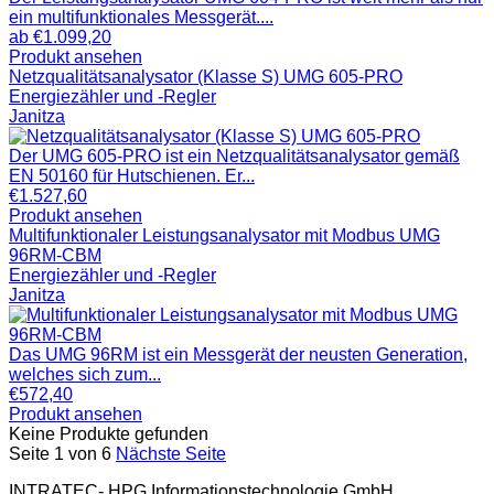
ein multifunktionales Messgerät....
ab
€
1.099,20
Produkt ansehen
Netzqualitätsanalysator (Klasse S) UMG 605-PRO
Energiezähler und -Regler
Janitza
Der UMG 605-PRO ist ein Netzqualitätsanalysator gemäß
EN 50160 für Hutschienen. Er...
€
1.527,60
Produkt ansehen
Multifunktionaler Leistungsanalysator mit Modbus UMG
96RM-CBM
Energiezähler und -Regler
Janitza
Das UMG 96RM ist ein Messgerät der neusten Generation,
welches sich zum...
€
572,40
Produkt ansehen
Keine Produkte gefunden
Seite 1 von 6
Nächste Seite
INTRATEC- HPG Informationstechnologie GmbH