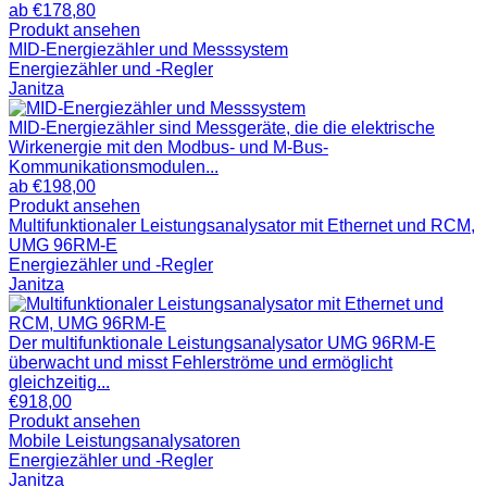
ab
€
178,80
Produkt ansehen
MID-Energiezähler und Messsystem
Energiezähler und -Regler
Janitza
MID-Energiezähler sind Messgeräte, die die elektrische
Wirkenergie mit den Modbus- und M-Bus-
Kommunikationsmodulen...
ab
€
198,00
Produkt ansehen
Multifunktionaler Leistungsanalysator mit Ethernet und RCM,
UMG 96RM-E
Energiezähler und -Regler
Janitza
Der multifunktionale Leistungsanalysator UMG 96RM-E
überwacht und misst Fehlerströme und ermöglicht
gleichzeitig...
€
918,00
Produkt ansehen
Mobile Leistungsanalysatoren
Energiezähler und -Regler
Janitza