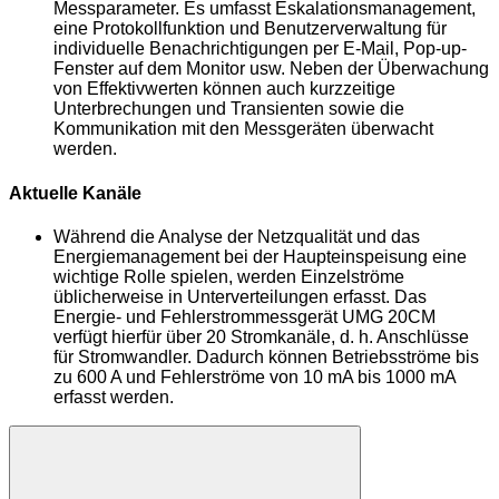
Messparameter. Es umfasst Eskalationsmanagement,
eine Protokollfunktion und Benutzerverwaltung für
individuelle Benachrichtigungen per E-Mail, Pop-up-
Fenster auf dem Monitor usw. Neben der Überwachung
von Effektivwerten können auch kurzzeitige
Unterbrechungen und Transienten sowie die
Kommunikation mit den Messgeräten überwacht
werden.
Aktuelle Kanäle
Während die Analyse der Netzqualität und das
Energiemanagement bei der Haupteinspeisung eine
wichtige Rolle spielen, werden Einzelströme
üblicherweise in Unterverteilungen erfasst. Das
Energie- und Fehlerstrommessgerät UMG 20CM
verfügt hierfür über 20 Stromkanäle, d. h. Anschlüsse
für Stromwandler. Dadurch können Betriebsströme bis
zu 600 A und Fehlerströme von 10 mA bis 1000 mA
erfasst werden.