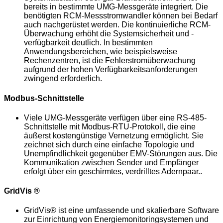
bereits in bestimmte UMG-Messgeräte integriert. Die
benötigten RCM-Messstromwandler können bei Bedarf
auch nachgerüstet werden. Die kontinuierliche RCM-
Überwachung erhöht die Systemsicherheit und -
verfügbarkeit deutlich. In bestimmten
Anwendungsbereichen, wie beispielsweise
Rechenzentren, ist die Fehlerstromüberwachung
aufgrund der hohen Verfügbarkeitsanforderungen
zwingend erforderlich.
Modbus-Schnittstelle
Viele UMG-Messgeräte verfügen über eine RS-485-
Schnittstelle mit Modbus-RTU-Protokoll, die eine
äußerst kostengünstige Vernetzung ermöglicht. Sie
zeichnet sich durch eine einfache Topologie und
Unempfindlichkeit gegenüber EMV-Störungen aus. Die
Kommunikation zwischen Sender und Empfänger
erfolgt über ein geschirmtes, verdrilltes Adernpaar.
.
GridVis
®
GridVis®
ist eine umfassende und skalierbare Software
zur Einrichtung von Energiemonitoringsystemen und