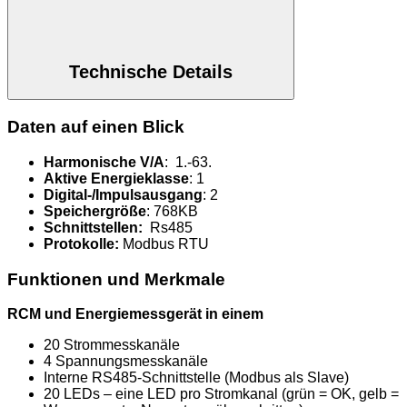
Technische Details
Daten auf einen Blick
Harmonische V/A
: 1.-63.
Aktive Energieklasse
: 1
Digital-/Impulsausgang
: 2
Speichergröße
: 768KB
Schnittstellen:
Rs485
Protokolle:
Modbus RTU
Funktionen und Merkmale
RCM und Energiemessgerät in einem
20 Strommesskanäle
4 Spannungsmesskanäle
Interne RS485-Schnittstelle (Modbus als Slave)
20 LEDs – eine LED pro Stromkanal (grün = OK, gelb =