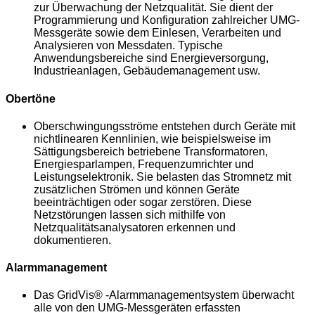
zur Überwachung der Netzqualität. Sie dient der
Programmierung und Konfiguration zahlreicher UMG-
Messgeräte sowie dem Einlesen, Verarbeiten und
Analysieren von Messdaten. Typische
Anwendungsbereiche sind Energieversorgung,
Industrieanlagen, Gebäudemanagement usw.
Obertöne
Oberschwingungsströme entstehen durch Geräte mit
nichtlinearen Kennlinien, wie beispielsweise im
Sättigungsbereich betriebene Transformatoren,
Energiesparlampen, Frequenzumrichter und
Leistungselektronik. Sie belasten das Stromnetz mit
zusätzlichen Strömen und können Geräte
beeinträchtigen oder sogar zerstören. Diese
Netzstörungen lassen sich mithilfe von
Netzqualitätsanalysatoren erkennen und
dokumentieren.
Alarmmanagement
Das
GridVis®
-Alarmmanagementsystem überwacht
alle von den UMG-Messgeräten erfassten