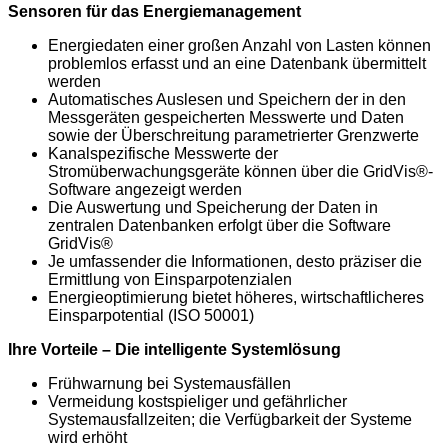
Sensoren für das Energiemanagement
Energiedaten einer großen Anzahl von Lasten können
problemlos erfasst und an eine Datenbank übermittelt
werden
Automatisches Auslesen und Speichern der in den
Messgeräten gespeicherten Messwerte und Daten
sowie der Überschreitung parametrierter Grenzwerte
Kanalspezifische Messwerte der
Stromüberwachungsgeräte können über die GridVis®-
Software angezeigt werden
Die Auswertung und Speicherung der Daten in
zentralen Datenbanken erfolgt über die Software
GridVis®
Je umfassender die Informationen, desto präziser die
Ermittlung von Einsparpotenzialen
Energieoptimierung bietet höheres, wirtschaftlicheres
Einsparpotential (ISO 50001)
Ihre Vorteile – Die intelligente Systemlösung
Frühwarnung bei Systemausfällen
Vermeidung kostspieliger und gefährlicher
Systemausfallzeiten; die Verfügbarkeit der Systeme
wird erhöht