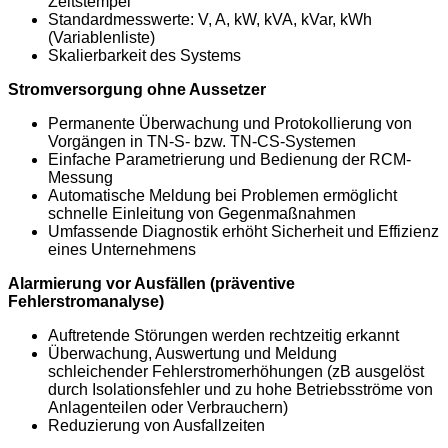
Zeitstempel
Standardmesswerte: V, A, kW, kVA, kVar, kWh
(Variablenliste)
Skalierbarkeit des Systems
Stromversorgung ohne Aussetzer
Permanente Überwachung und Protokollierung von
Vorgängen in TN-S- bzw. TN-CS-Systemen
Einfache Parametrierung und Bedienung der RCM-
Messung
Automatische Meldung bei Problemen ermöglicht
schnelle Einleitung von Gegenmaßnahmen
Umfassende Diagnostik erhöht Sicherheit und Effizienz
eines Unternehmens
Alarmierung vor Ausfällen (präventive
Fehlerstromanalyse)
Auftretende Störungen werden rechtzeitig erkannt
Überwachung, Auswertung und Meldung
schleichender Fehlerstromerhöhungen (zB ausgelöst
durch Isolationsfehler und zu hohe Betriebsströme von
Anlagenteilen oder Verbrauchern)
Reduzierung von Ausfallzeiten