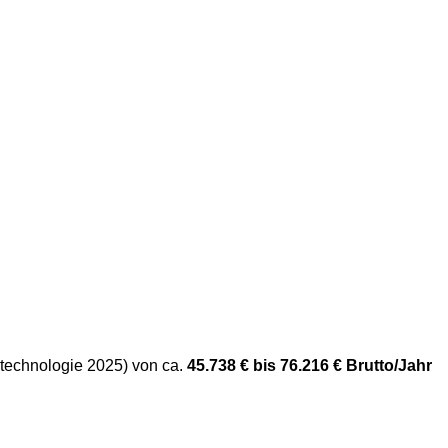
stechnologie 2025) v
on ca.
45.738 € bis 76.216 € Brutto/Jahr