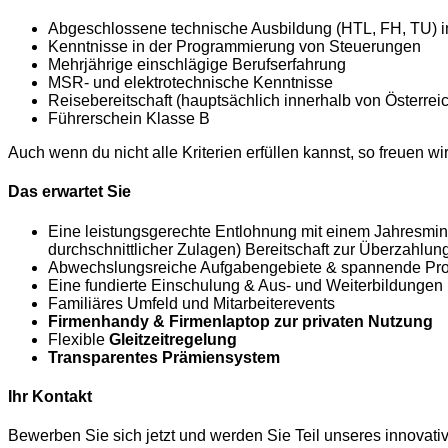
Abgeschlossene technische Ausbildung (HTL, FH, TU) im
Kenntnisse in der Programmierung von Steuerungen
Mehrjährige einschlägige Berufserfahrung
MSR- und elektrotechnische Kenntnisse
Reisebereitschaft (hauptsächlich innerhalb von Österrei
Führerschein Klasse B
Auch wenn du nicht alle Kriterien erfüllen kannst, so freuen 
Das erwartet Sie
Eine leistungsgerechte Entlohnung mit einem Jahresmindes
durchschnittlicher Zulagen) Bereitschaft zur Überzahlun
Abwechslungsreiche Aufgabengebiete & spannende Pro
Eine fundierte Einschulung & Aus- und Weiterbildungen
Familiäres Umfeld und Mitarbeiterevents
Firmenhandy & Firmenlaptop zur privaten Nutzung
Flexible
Gleitzeitregelung
Transparentes Prämiensystem
Ihr Kontakt
Bewerben Sie sich jetzt und werden Sie Teil unseres innovat