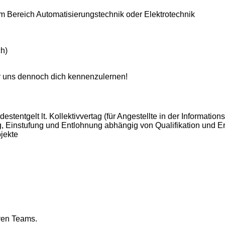
 Bereich Automatisierungstechnik oder Elektrotechnik
ch)
wir uns dennoch dich kennenzulernen!
tentgelt lt. Kollektivvertag (für Angestellte in der Informatio
g, Einstufung und Entlohnung abhängig von Qualifikation und E
jekte
iven Teams.