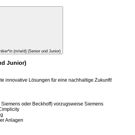
iker*in (m/w/d) (Senior und Junior)
nd Junior)
te innovative Lösungen für eine nachhaltige Zukunft!
: Siemens oder Beckhoff) vorzugsweise Siemens
implicity
ng
der Anlagen