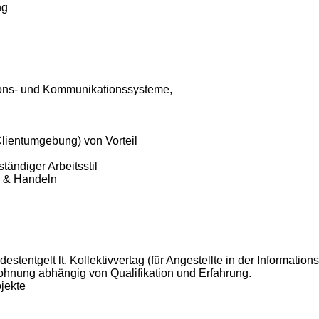
ng
tions- und Kommunikationssysteme,
lientumgebung) von Vorteil
tändiger Arbeitsstil
n & Handeln
tentgelt lt. Kollektivvertag (für Angestellte in der Information
lohnung abhängig von Qualifikation und Erfahrung.
jekte