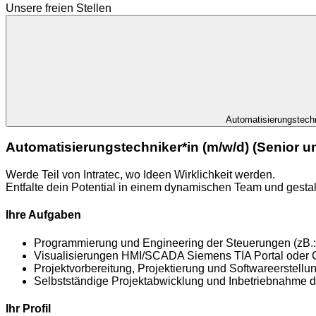
Unsere freien Stellen
Automatisierungstechn
Automatisierungstechniker*in (m/w/d) (Senior u
Werde Teil von Intratec, wo Ideen Wirklichkeit werden.
Entfalte dein Potential in einem dynamischen Team und gestal
Ihre Aufgaben
Programmierung und Engineering der Steuerungen (zB.
Visualisierungen HMI/SCADA Siemens TIA Portal oder C
Projektvorbereitung, Projektierung und Softwareerstellu
Selbstständige Projektabwicklung und Inbetriebnahme 
Ihr Profil