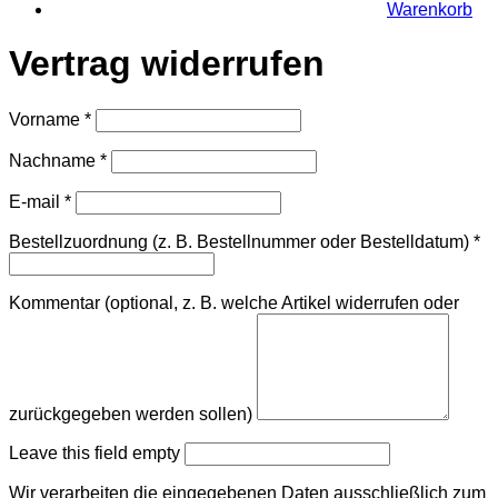
Warenkorb
Vertrag widerrufen
Vorname
*
Nachname
*
E-mail
*
Bestellzuordnung (z. B. Bestellnummer oder Bestelldatum)
*
Kommentar (optional, z. B. welche Artikel widerrufen oder
zurückgegeben werden sollen)
Leave this field empty
Wir verarbeiten die eingegebenen Daten ausschließlich zum