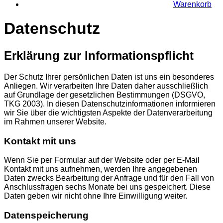
Warenkorb
Datenschutz
Erklärung zur Informationspflicht
Der Schutz Ihrer persönlichen Daten ist uns ein besonderes
Anliegen. Wir verarbeiten Ihre Daten daher ausschließlich
auf Grundlage der gesetzlichen Bestimmungen (DSGVO,
TKG 2003). In diesen Datenschutzinformationen informieren
wir Sie über die wichtigsten Aspekte der Datenverarbeitung
im Rahmen unserer Website.
Kontakt mit uns
Wenn Sie per Formular auf der Website oder per E-Mail
Kontakt mit uns aufnehmen, werden Ihre angegebenen
Daten zwecks Bearbeitung der Anfrage und für den Fall von
Anschlussfragen sechs Monate bei uns gespeichert. Diese
Daten geben wir nicht ohne Ihre Einwilligung weiter.
Datenspeicherung