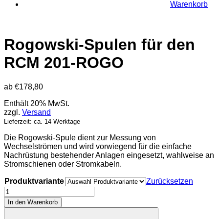
Warenkorb
Rogowski-Spulen für den
RCM 201-ROGO
ab
€
178,80
Enthält 20% MwSt.
zzgl.
Versand
Lieferzeit: ca. 14 Werktage
Die Rogowski-Spule dient zur Messung von
Wechselströmen und wird vorwiegend für die einfache
Nachrüstung bestehender Anlagen eingesetzt, wahlweise an
Stromschienen oder Stromkabeln.
Produktvariante
Zurücksetzen
Rogowski-
Spulen
In den Warenkorb
für
den