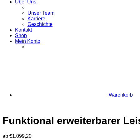
Über Uns
Unser Team
Karriere
Geschichte
Kontakt
Shop
Mein Konto
Warenkorb
Funktional erweiterbarer L
ab
€
1.099,20