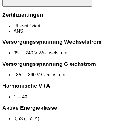
Zertifizierungen
UL-zertifiziert
ANSI
Versorgungsspannung Wechselstrom
95 … 240 V Wechselstrom
Versorgungsspannung Gleichstrom
135 … 340 V Gleichstrom
Harmonische V / A
1. – 40.
Aktive Energieklasse
0,5S (…/5 A)