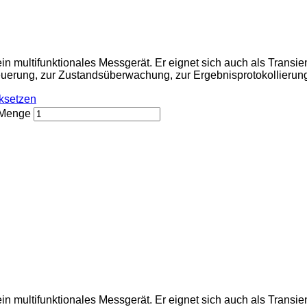
n multifunktionales Messgerät. Er eignet sich auch als Transie
uerung, zur Zustandsüberwachung, zur Ergebnisprotokollierun
ksetzen
 Menge
n multifunktionales Messgerät. Er eignet sich auch als Transie