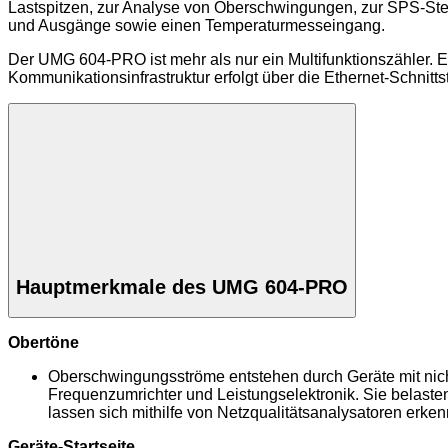
Lastspitzen, zur Analyse von Oberschwingungen, zur SPS-Steu
und Ausgänge sowie einen Temperaturmesseingang.
Der UMG 604-PRO ist mehr als nur ein Multifunktionszähler. E
Kommunikationsinfrastruktur erfolgt über die Ethernet-Schnittste
Hauptmerkmale des UMG 604-PRO
Obertöne
Oberschwingungsströme entstehen durch Geräte mit nich
Frequenzumrichter und Leistungselektronik. Sie belaste
lassen sich mithilfe von Netzqualitätsanalysatoren erk
Geräte-Startseite