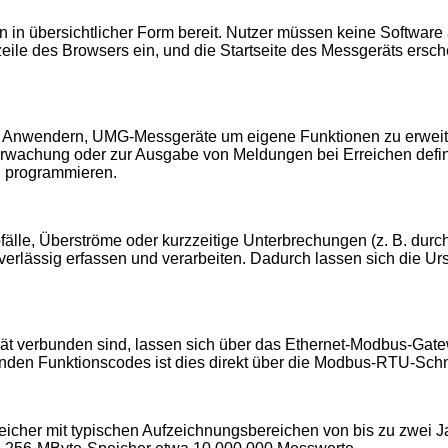
 in übersichtlicher Form bereit. Nutzer müssen keine Software 
eile des Browsers ein, und die Startseite des Messgeräts ersch
s Anwendern, UMG-Messgeräte um eigene Funktionen zu erweiter
berwachung oder zur Ausgabe von Meldungen bei Erreichen defi
u programmieren.
bfälle, Überströme oder kurzzeitige Unterbrechungen (z. B. d
erlässig erfassen und verarbeiten. Dadurch lassen sich die Ur
 verbunden sind, lassen sich über das Ethernet-Modbus-Gateway
den Funktionscodes ist dies direkt über die Modbus-RTU-Schni
her mit typischen Aufzeichnungsbereichen von bis zu zwei Jahr