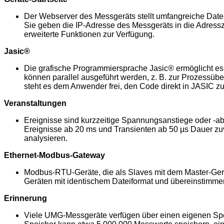
Der Webserver des Messgeräts stellt umfangreiche Daten
Sie geben die IP-Adresse des Messgeräts in die Adressz
erweiterte Funktionen zur Verfügung.
Jasic®
Die grafische Programmiersprache Jasic® ermöglicht e
können parallel ausgeführt werden, z. B. zur Prozessü
steht es dem Anwender frei, den Code direkt in JASIC z
Veranstaltungen
Ereignisse sind kurzzeitige Spannungsanstiege oder -a
Ereignisse ab 20 ms und Transienten ab 50 µs Dauer zuv
analysieren.
Ethernet-Modbus-Gateway
Modbus-RTU-Geräte, die als Slaves mit dem Master-Gerät
Geräten mit identischem Dateiformat und übereinstimmen
Erinnerung
Viele UMG-Messgeräte verfügen über einen eigenen Speic