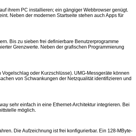
auf ihrem PC installieren; ein gängiger Webbrowser genügt.
eint. Neben der modernen Startseite stehen auch Apps für
n. Bis zu sieben frei definierbare Benutzerprogramme
nierter Grenzwerte. Neben der grafischen Programmierung
urch Vogelschlag oder Kurzschlüsse). UMG-Messgeräte können
sachen von Schwankungen der Netzqualität identifizieren und
 sehr einfach in eine Ethernet-Architektur integrieren. Bei
ttstelle möglich.
en. Die Aufzeichnung ist frei konfigurierbar. Ein 128-MByte-