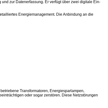
nd zur Datenerfassung. Er verfügt über zwei digitale Ein-
detailliertes Energiemanagement. Die Anbindung an die
h betriebene Transformatoren, Energiesparlampen,
eeinträchtigen oder sogar zerstören. Diese Netzstörungen