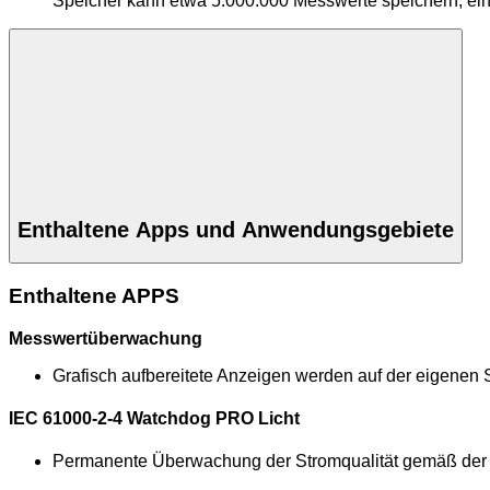
Speicher kann etwa 5.000.000 Messwerte speichern, ei
Enthaltene Apps und Anwendungsgebiete
Enthaltene APPS
Messwertüberwachung
Grafisch aufbereitete Anzeigen werden auf der eigenen S
IEC 61000-2-4 Watchdog PRO Licht
Permanente Überwachung der Stromqualität gemäß der 