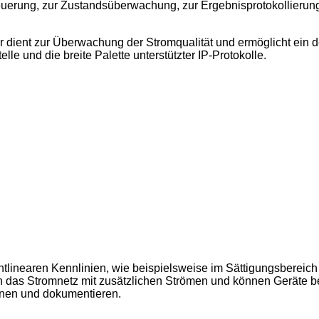
erung, zur Zustandsüberwachung, zur Ergebnisprotokollierung u
r dient zur Überwachung der Stromqualität und ermöglicht ein 
lle und die breite Palette unterstützter IP-Protokolle.
tlinearen Kennlinien, wie beispielsweise im Sättigungsbereic
n das Stromnetz mit zusätzlichen Strömen und können Geräte b
ennen und dokumentieren.