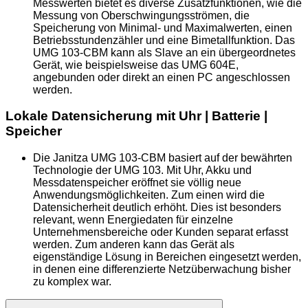
Messwerten bietet es diverse Zusatzfunktionen, wie die
Messung von Oberschwingungsströmen, die
Speicherung von Minimal- und Maximalwerten, einen
Betriebsstundenzähler und eine Bimetallfunktion. Das
UMG 103-CBM kann als Slave an ein übergeordnetes
Gerät, wie beispielsweise das UMG 604E,
angebunden oder direkt an einen PC angeschlossen
werden.
Lokale Datensicherung mit Uhr | Batterie |
Speicher
Die Janitza UMG 103-CBM basiert auf der bewährten
Technologie der UMG 103. Mit Uhr, Akku und
Messdatenspeicher eröffnet sie völlig neue
Anwendungsmöglichkeiten. Zum einen wird die
Datensicherheit deutlich erhöht. Dies ist besonders
relevant, wenn Energiedaten für einzelne
Unternehmensbereiche oder Kunden separat erfasst
werden. Zum anderen kann das Gerät als
eigenständige Lösung in Bereichen eingesetzt werden,
in denen eine differenzierte Netzüberwachung bisher
zu komplex war.