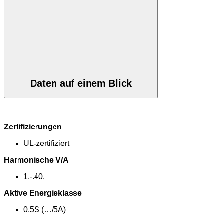
Daten auf einem Blick
Zertifizierungen
UL-zertifiziert
Harmonische V/A
1.-.40.
Aktive Energieklasse
0,5S (…/5A)