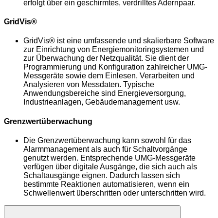
erfolgt über ein geschirmtes, verdrilltes Adernpaar.
GridVis®
GridVis®
ist eine umfassende und skalierbare Software
zur Einrichtung von Energiemonitoringsystemen und
zur Überwachung der Netzqualität. Sie dient der
Programmierung und Konfiguration zahlreicher UMG-
Messgeräte sowie dem Einlesen, Verarbeiten und
Analysieren von Messdaten. Typische
Anwendungsbereiche sind Energieversorgung,
Industrieanlagen, Gebäudemanagement usw.
Grenzwertüberwachung
Die Grenzwertüberwachung kann sowohl für das
Alarmmanagement als auch für Schaltvorgänge
genutzt werden. Entsprechende UMG-Messgeräte
verfügen über digitale Ausgänge, die sich auch als
Schaltausgänge eignen. Dadurch lassen sich
bestimmte Reaktionen automatisieren, wenn ein
Schwellenwert überschritten oder unterschritten wird.