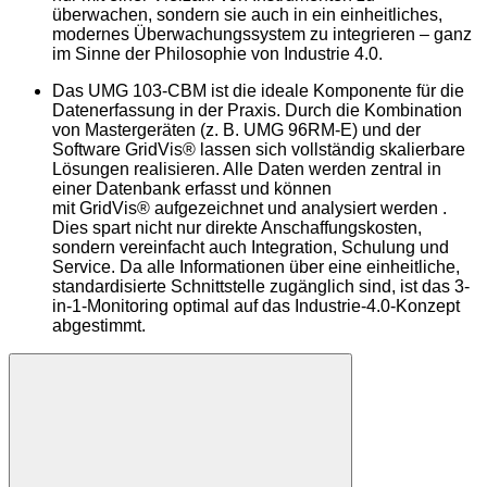
überwachen, sondern sie auch in ein einheitliches,
modernes Überwachungssystem zu integrieren – ganz
im Sinne der Philosophie von Industrie 4.0.
Das UMG 103-CBM ist die ideale Komponente für die
Datenerfassung in der Praxis. Durch die Kombination
von Mastergeräten (z. B. UMG 96RM-E) und der
Software
GridVis®
lassen sich vollständig skalierbare
Lösungen realisieren. Alle Daten werden zentral in
einer Datenbank erfasst und können
mit
GridVis®
aufgezeichnet und analysiert werden .
Dies spart nicht nur direkte Anschaffungskosten,
sondern vereinfacht auch Integration, Schulung und
Service. Da alle Informationen über eine einheitliche,
standardisierte Schnittstelle zugänglich sind, ist das 3-
in-1-Monitoring optimal auf das Industrie-4.0-Konzept
abgestimmt.