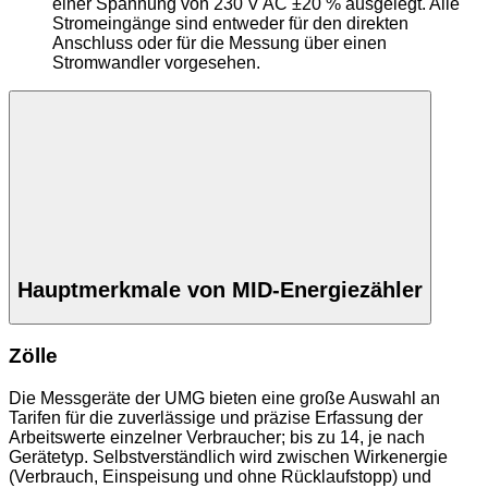
einer Spannung von 230 V AC ±20 % ausgelegt. Alle
Stromeingänge sind entweder für den direkten
Anschluss oder für die Messung über einen
Stromwandler vorgesehen.
Hauptmerkmale von MID-Energiezähler
Zölle
Die Messgeräte der UMG bieten eine große Auswahl an
Tarifen für die zuverlässige und präzise Erfassung der
Arbeitswerte einzelner Verbraucher; bis zu 14, je nach
Gerätetyp. Selbstverständlich wird zwischen Wirkenergie
(Verbrauch, Einspeisung und ohne Rücklaufstopp) und