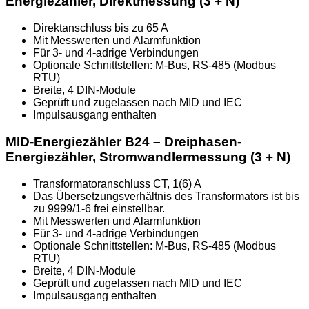
Energiezähler, Direktmessung (3 + N)
Direktanschluss bis zu 65 A
Mit Messwerten und Alarmfunktion
Für 3- und 4-adrige Verbindungen
Optionale Schnittstellen: M-Bus, RS-485 (Modbus
RTU)
Breite, 4 DIN-Module
Geprüft und zugelassen nach MID und IEC
Impulsausgang enthalten
MID-Energiezähler B24 – Dreiphasen-
Energiezähler, Stromwandlermessung (3 + N)
Transformatoranschluss CT, 1(6) A
Das Übersetzungsverhältnis des Transformators ist bis
zu 9999/1-6 frei einstellbar.
Mit Messwerten und Alarmfunktion
Für 3- und 4-adrige Verbindungen
Optionale Schnittstellen: M-Bus, RS-485 (Modbus
RTU)
Breite, 4 DIN-Module
Geprüft und zugelassen nach MID und IEC
Impulsausgang enthalten