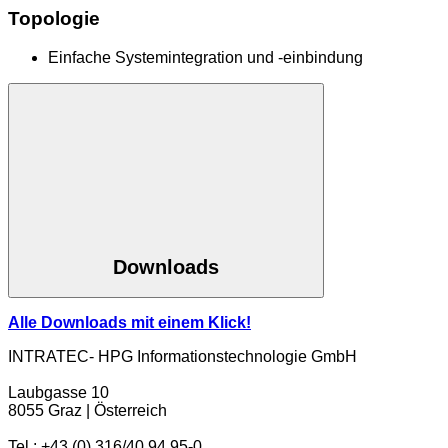
Topologie
Einfache Systemintegration und -einbindung
Downloads
Alle Downloads mit einem Klick!
INTRATEC- HPG Informationstechnologie GmbH
Laubgasse 10
8055 Graz | Österreich
Tel.: +43 (0) 316/40 94 95-0