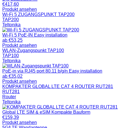
€
417,60
Produkt ansehen
Wi-Fi 5 ZUGANGSPUNKT TAP200
TAP200
Teltonika
Wi-Fi 5 PoE-IN Easy installation
ab
€
53,25
Produkt ansehen
WLAN-Zugangspunkt TAP100
TAP100
Teltonika
PoE-in via RJ45 port 80.11 b/g/n Easy installation
ab
€
35,02
Produkt ansehen
KOMPAKTER GLOBAL LTE CAT 4 ROUTER RUT281
RUT281
Router
Teltonika
Global LTE SIM & eSIM Kompakte Bauform
€
159,39
Produkt ansehen
5G/LTE Wandantenne