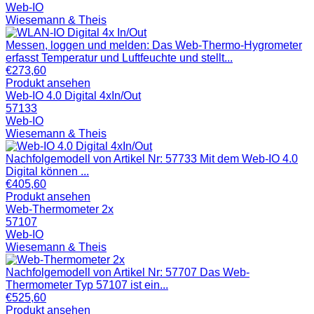
Web-IO
Wiesemann & Theis
Messen, loggen und melden: Das Web-Thermo-Hygrometer
erfasst Temperatur und Luftfeuchte und stellt...
€
273,60
Produkt ansehen
Web-IO 4.0 Digital 4xIn/Out
57133
Web-IO
Wiesemann & Theis
Nachfolgemodell von Artikel Nr: 57733 Mit dem Web-IO 4.0
Digital können ...
€
405,60
Produkt ansehen
Web-Thermometer 2x
57107
Web-IO
Wiesemann & Theis
Nachfolgemodell von Artikel Nr: 57707 Das Web-
Thermometer Typ 57107 ist ein...
€
525,60
Produkt ansehen