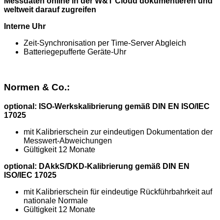
Messdaten online in der W&T Cloud dokumentieren und
weltweit darauf zugreifen
Interne Uhr
Zeit-Synchronisation per Time-Server Abgleich
Batteriegepufferte Geräte-Uhr
Normen & Co.:
optional: ISO-Werkskalibrierung gemäß DIN EN ISO/IEC
17025
mit Kalibrierschein zur eindeutigen Dokumentation der
Messwert-Abweichungen
Gültigkeit 12 Monate
optional: DAkkS/DKD-Kalibrierung gemäß DIN EN
ISO/IEC 17025
mit Kalibrierschein für eindeutige Rückführbahrkeit auf
nationale Normale
Gültigkeit 12 Monate