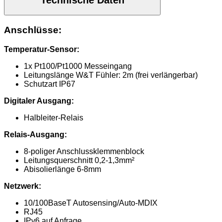
Anschlüsse:
Temperatur-Sensor:
1x Pt100/Pt1000 Messeingang
Leitungslänge W&T Fühler: 2m (frei verlängerbar)
Schutzart IP67
Digitaler Ausgang:
Halbleiter-Relais
Relais-Ausgang:
8-poliger Anschlussklemmenblock
Leitungsquerschnitt 0,2-1,3mm²
Abisolierlänge 6-8mm
Netzwerk:
10/100BaseT Autosensing/Auto-MDIX
RJ45
IPv6 auf Anfrage