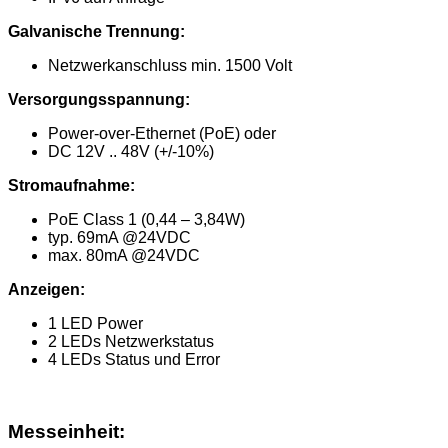
Galvanische Trennung:
Netzwerkanschluss min. 1500 Volt
Versorgungsspannung:
Power-over-Ethernet (PoE) oder
DC 12V .. 48V (+/-10%)
Stromaufnahme:
PoE Class 1 (0,44 – 3,84W)
typ. 69mA @24VDC
max. 80mA @24VDC
Anzeigen:
1 LED Power
2 LEDs Netzwerkstatus
4 LEDs Status und Error
Messeinheit: