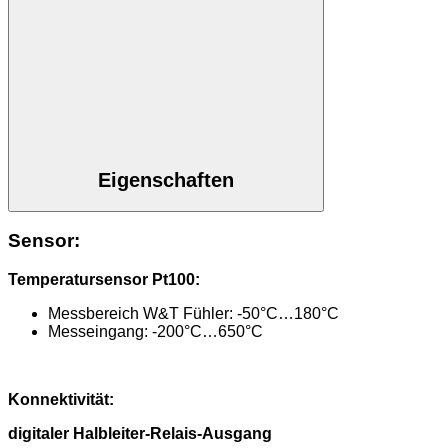
Eigenschaften
Sensor:
Temperatursensor Pt100:
Messbereich W&T Fühler: -50°C…180°C
Messeingang: -200°C…650°C
Konnektivität:
digitaler Halbleiter-Relais-Ausgang