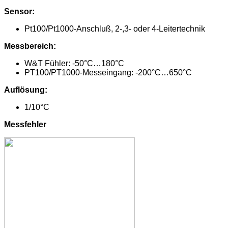
Sensor:
Pt100/Pt1000-Anschluß, 2-,3- oder 4-Leitertechnik
Messbereich:
W&T Fühler: -50°C…180°C
PT100/PT1000-Messeingang: -200°C…650°C
Auflösung:
1/10°C
Messfehler