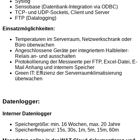
Syslog
Sensobase (Datenbank-Integration via ODBC)
TCP- und UDP-Sockets, Client und Server
FTP (Datalogging)
Einsatzmöglichkeiten:
Temperaturen im Serverraum, Netzwerkschrank oder
Büro überwachen
Angeschlossene Geräte per integriertem Halbleiter-
Relais an- und ausschalten
Protokollierung der Messwerte per FTP, Excel-Datei, E-
Mail Anhang und internem Speicher
Green IT: Effizienz der Serverraumklimatisierung
überwachen
Datenlogger:
Interner Datenlogger
Speichergröße: min. 16 Wochen, max. 20 Jahre
Speicherfrequenz: 15s, 30s, 1m, 5m, 15m, 60m