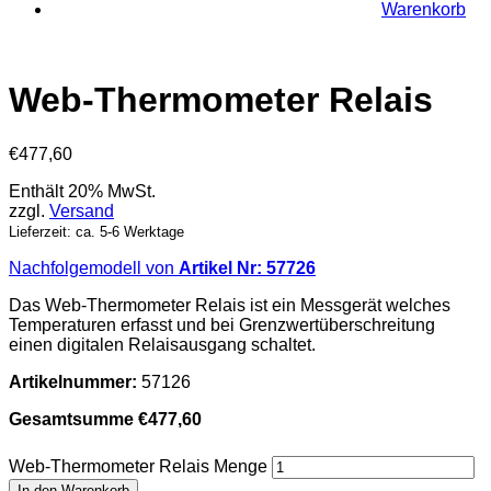
Warenkorb
Web-Thermometer Relais
€
477,60
Enthält 20% MwSt.
zzgl.
Versand
Lieferzeit: ca. 5-6 Werktage
Nachfolgemodell von
Artikel Nr: 57726
Das Web-Thermometer Relais ist ein Messgerät welches
Temperaturen erfasst und bei Grenzwertüberschreitung
einen digitalen Relaisausgang schaltet.
Artikelnummer:
57126
Gesamtsumme
€
477,60
Web-Thermometer Relais Menge
In den Warenkorb