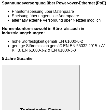
Spannungsversorgung über Power-over-Ethernet (PoE)
Phantomspeisung über Datenpaare
Speisung über ungenutzte Adernpaare
alternativ externe Versorgung über Netzteil möglich
Normenkonform sowohl in Büro- als auch in
Industrieumgebungen:
hohe Störfestigkeit gemäß EN 61000-6-2
geringe Störemission gemäß EN EN 55032:2015 + A1
Kl. B, EN 61000-3-2 & EN 61000-3-3
5 Jahre Garantie
Technische Daten