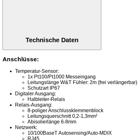
Technische Daten
Anschlüsse:
Temperatur-Sensor:
1x Pt100/Pt1000 Messeingang
Leitungslänge W&T Fühler: 2m (frei verlängerbar)
Schutzart IP67
Digitaler Ausgang:
Halbleiter-Relais
Relais-Ausgang:
8-poliger Anschlussklemmenblock
Leitungsquerschnitt 0,2-1,3mm²
Abisolierlänge 6-8mm
Netzwerk:
10/100BaseT Autosensing/Auto-MDIX
RJ45