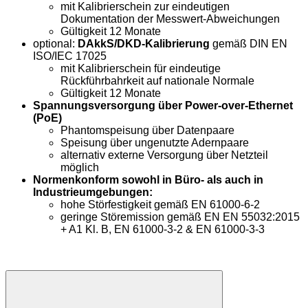
mit Kalibrierschein zur eindeutigen
Dokumentation der Messwert-Abweichungen
Gültigkeit 12 Monate
optional:
DAkkS/DKD-Kalibrierung
gemäß DIN EN
ISO/IEC 17025
mit Kalibrierschein für eindeutige
Rückführbahrkeit auf nationale Normale
Gültigkeit 12 Monate
Spannungsversorgung über Power-over-Ethernet
(PoE)
Phantomspeisung über Datenpaare
Speisung über ungenutzte Adernpaare
alternativ externe Versorgung über Netzteil
möglich
Normenkonform sowohl in Büro- als auch in
Industrieumgebungen:
hohe Störfestigkeit gemäß EN 61000-6-2
geringe Störemission gemäß EN EN 55032:2015
+ A1 Kl. B, EN 61000-3-2 & EN 61000-3-3