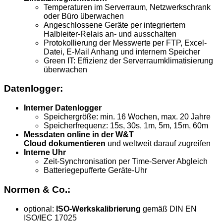
Temperaturen im Serverraum, Netzwerkschrank
oder Büro überwachen
Angeschlossene Geräte per integriertem
Halbleiter-Relais an- und ausschalten
Protokollierung der Messwerte per FTP, Excel-
Datei, E-Mail Anhang und internem Speicher
Green IT: Effizienz der Serverraumklimatisierung
überwachen
Datenlogger:
Interner Datenlogger
Speichergröße: min. 16 Wochen, max. 20 Jahre
Speicherfrequenz: 15s, 30s, 1m, 5m, 15m, 60m
Messdaten online in der
W&T
Cloud
dokumentieren
und weltweit darauf zugreifen
Interne Uhr
Zeit-Synchronisation per Time-Server Abgleich
Batteriegepufferte Geräte-Uhr
Normen & Co.:
optional:
ISO-Werkskalibrierung
gemäß DIN EN
ISO/IEC 17025