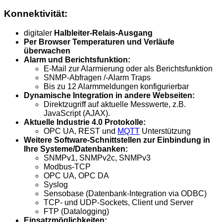
Konnektivität:
digitaler
Halbleiter-Relais-Ausgang
Per Browser Temperaturen und Verläufe
überwachen
Alarm und Berichtsfunktion:
E-Mail zur Alarmierung oder als Berichtsfunktion
SNMP-Abfragen /-Alarm Traps
Bis zu 12 Alarmmeldungen konfigurierbar
Dynamische Integration in andere Webseiten:
Direktzugriff auf aktuelle Messwerte, z.B.
JavaScript (AJAX).
Aktuelle Industrie 4.0 Protokolle:
OPC UA, REST und
MQTT
Unterstützung
Weitere Software-Schnittstellen zur Einbindung in
Ihre Systeme/Datenbanken:
SNMPv1, SNMPv2c, SNMPv3
Modbus-TCP
OPC UA, OPC DA
Syslog
Sensobase (Datenbank-Integration via ODBC)
TCP- und UDP-Sockets, Client und Server
FTP (Datalogging)
Einsatzmöglichkeiten: