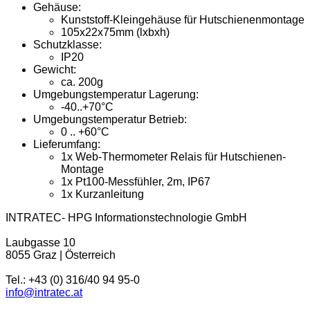
Gehäuse:
Kunststoff-Kleingehäuse für Hutschienenmontage
105x22x75mm (lxbxh)
Schutzklasse:
IP20
Gewicht:
ca. 200g
Umgebungstemperatur Lagerung:
-40..+70°C
Umgebungstemperatur Betrieb:
0 .. +60°C
Lieferumfang:
1x Web-Thermometer Relais für Hutschienen-
Montage
1x Pt100-Messfühler, 2m, IP67
1x Kurzanleitung
INTRATEC- HPG Informationstechnologie GmbH
Laubgasse 10
8055 Graz | Österreich
Tel.: +43 (0) 316/40 94 95-0
info@intratec.at