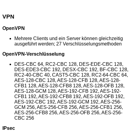
VPN
OpenVPN
Mehrere Clients und ein Server können gleichzeitig
ausgeführt werden; 27 Verschlüsselungsmethoden
OpenVPN-Verschlüsselung
DES-CBC 64, RC2-CBC 128, DES-EDE-CBC 128,
DES-EDE3-CBC 192, DESX-CBC 192, BF-CBC 128,
RC2-40-CBC 40, CAST5-CBC 128, RC2-64-CBC 64,
AES-128-CBC 128, AES-128-CFB 128, AES-128-
CFB1 128, AES-128-CFB8 128, AES-128-OFB 128,
AES-128-GCM 128, AES-192-CFB 192, AES-192-
CFB1 192, AES-192-CFB8 192, AES-192-OFB 192,
AES-192-CBC 192, AES-192-GCM 192, AES-256-
GCM 256, AES-256-CFB 256, AES-256-CFB1 256,
AES-256-CFB8 256, AES-256-OFB 256, AES-256-
CBC 256
IPsec