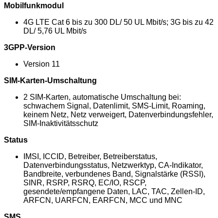
Mobilfunkmodul
4G LTE Cat 6 bis zu 300 DL/ 50 UL Mbit/s; 3G bis zu 42
DL/ 5,76 UL Mbit/s
3GPP-Version
Version 11
SIM-Karten-Umschaltung
2 SIM-Karten, automatische Umschaltung bei:
schwachem Signal, Datenlimit, SMS-Limit, Roaming,
keinem Netz, Netz verweigert, Datenverbindungsfehler,
SIM-Inaktivitätsschutz
Status
IMSI, ICCID, Betreiber, Betreiberstatus,
Datenverbindungsstatus, Netzwerktyp, CA-Indikator,
Bandbreite, verbundenes Band, Signalstärke (RSSI),
SINR, RSRP, RSRQ, EC/IO, RSCP,
gesendete/empfangene Daten, LAC, TAC, Zellen-ID,
ARFCN, UARFCN, EARFCN, MCC und MNC
SMS