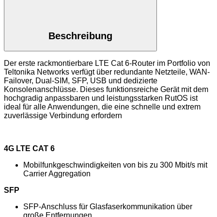
Beschreibung
Der erste rackmontierbare LTE Cat 6-Router im Portfolio von
Teltonika Networks verfügt über redundante Netzteile, WAN-
Failover, Dual-SIM, SFP, USB und dedizierte
Konsolenanschlüsse. Dieses funktionsreiche Gerät mit dem
hochgradig anpassbaren und leistungsstarken RutOS ist
ideal für alle Anwendungen, die eine schnelle und extrem
zuverlässige Verbindung erfordern
4G LTE CAT 6
Mobilfunkgeschwindigkeiten von bis zu 300 Mbit/s mit
Carrier Aggregation
SFP
SFP-Anschluss für Glasfaserkommunikation über
große Entfernungen