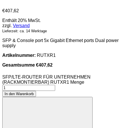
€
407,62
Enthält 20% MwSt.
zzgl.
Versand
Lieferzeit: ca. 14 Werktage
SFP & Console port 5x Gigabit Ethernet ports Dual power
supply
Artikelnummer:
RUTXR1
Gesamtsumme
€
407,62
SFP/LTE-ROUTER FÜR UNTERNEHMEN
(RACKMONTIERBAR) RUTXR1 Menge
In den Warenkorb