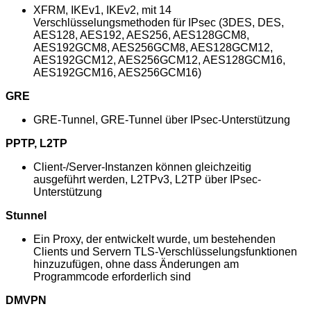
XFRM, IKEv1, IKEv2, mit 14
Verschlüsselungsmethoden für IPsec (3DES, DES,
AES128, AES192, AES256, AES128GCM8,
AES192GCM8, AES256GCM8, AES128GCM12,
AES192GCM12, AES256GCM12, AES128GCM16,
AES192GCM16, AES256GCM16)
GRE
GRE-Tunnel, GRE-Tunnel über IPsec-Unterstützung
PPTP, L2TP
Client-/Server-Instanzen können gleichzeitig
ausgeführt werden, L2TPv3, L2TP über IPsec-
Unterstützung
Stunnel
Ein Proxy, der entwickelt wurde, um bestehenden
Clients und Servern TLS-Verschlüsselungsfunktionen
hinzuzufügen, ohne dass Änderungen am
Programmcode erforderlich sind
DMVPN