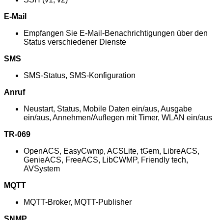
E-Mail
Empfangen Sie E-Mail-Benachrichtigungen über den
Status verschiedener Dienste
SMS
SMS-Status, SMS-Konfiguration
Anruf
Neustart, Status, Mobile Daten ein/aus, Ausgabe
ein/aus, Annehmen/Auflegen mit Timer, WLAN ein/aus
TR-069
OpenACS, EasyCwmp, ACSLite, tGem, LibreACS,
GenieACS, FreeACS, LibCWMP, Friendly tech,
AVSystem
MQTT
MQTT-Broker, MQTT-Publisher
SNMP