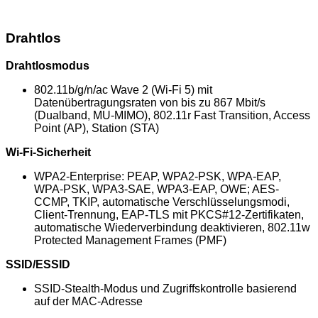
Drahtlos
Drahtlosmodus
802.11b/g/n/ac Wave 2 (Wi-Fi 5) mit
Datenübertragungsraten von bis zu 867 Mbit/s
(Dualband, MU-MIMO), 802.11r Fast Transition, Access
Point (AP), Station (STA)
Wi-Fi-Sicherheit
WPA2-Enterprise: PEAP, WPA2-PSK, WPA-EAP,
WPA-PSK, WPA3-SAE, WPA3-EAP, OWE; AES-
CCMP, TKIP, automatische Verschlüsselungsmodi,
Client-Trennung, EAP-TLS mit PKCS#12-Zertifikaten,
automatische Wiederverbindung deaktivieren, 802.11w
Protected Management Frames (PMF)
SSID/ESSID
SSID-Stealth-Modus und Zugriffskontrolle basierend
auf der MAC-Adresse