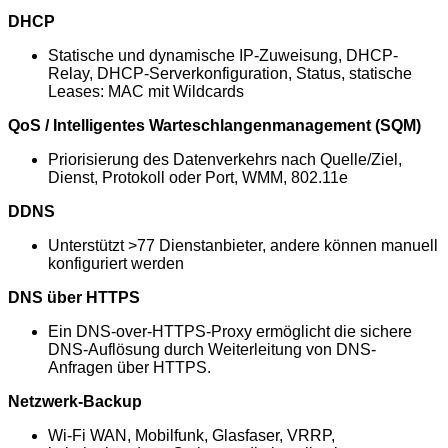
DHCP
Statische und dynamische IP-Zuweisung, DHCP-
Relay, DHCP-Serverkonfiguration, Status, statische
Leases: MAC mit Wildcards
QoS / Intelligentes Warteschlangenmanagement (SQM)
Priorisierung des Datenverkehrs nach Quelle/Ziel,
Dienst, Protokoll oder Port, WMM, 802.11e
DDNS
Unterstützt >77 Dienstanbieter, andere können manuell
konfiguriert werden
DNS über HTTPS
Ein DNS-over-HTTPS-Proxy ermöglicht die sichere
DNS-Auflösung durch Weiterleitung von DNS-
Anfragen über HTTPS.
Netzwerk-Backup
Wi-Fi WAN, Mobilfunk, Glasfaser, VRRP,