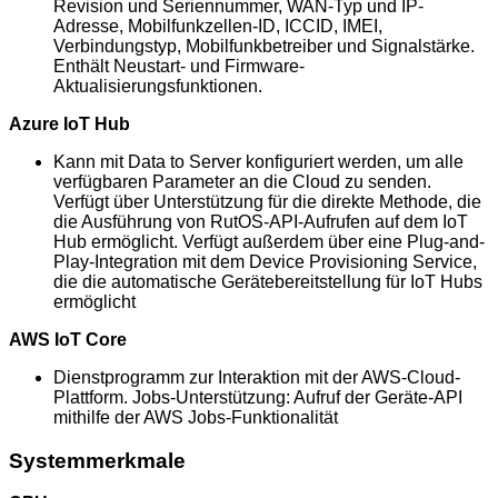
Revision und Seriennummer, WAN-Typ und IP-
Adresse, Mobilfunkzellen-ID, ICCID, IMEI,
Verbindungstyp, Mobilfunkbetreiber und Signalstärke.
Enthält Neustart- und Firmware-
Aktualisierungsfunktionen.
Azure IoT Hub
Kann mit Data to Server konfiguriert werden, um alle
verfügbaren Parameter an die Cloud zu senden.
Verfügt über Unterstützung für die direkte Methode, die
die Ausführung von RutOS-API-Aufrufen auf dem IoT
Hub ermöglicht. Verfügt außerdem über eine Plug-and-
Play-Integration mit dem Device Provisioning Service,
die die automatische Gerätebereitstellung für IoT Hubs
ermöglicht
AWS IoT Core
Dienstprogramm zur Interaktion mit der AWS-Cloud-
Plattform. Jobs-Unterstützung: Aufruf der Geräte-API
mithilfe der AWS Jobs-Funktionalität
Systemmerkmale