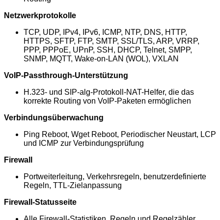
Netzwerkprotokolle
TCP, UDP, IPv4, IPv6, ICMP, NTP, DNS, HTTP,
HTTPS, SFTP, FTP, SMTP, SSL/TLS, ARP, VRRP,
PPP, PPPoE, UPnP, SSH, DHCP, Telnet, SMPP,
SNMP, MQTT, Wake-on-LAN (WOL), VXLAN
VoIP-Passthrough-Unterstützung
H.323- und SIP-alg-Protokoll-NAT-Helfer, die das
korrekte Routing von VoIP-Paketen ermöglichen
Verbindungsüberwachung
Ping Reboot, Wget Reboot, Periodischer Neustart, LCP
und ICMP zur Verbindungsprüfung
Firewall
Portweiterleitung, Verkehrsregeln, benutzerdefinierte
Regeln, TTL-Zielanpassung
Firewall-Statusseite
Alle Firewall-Statistiken, Regeln und Regelzähler