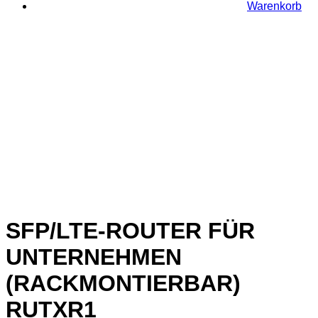
Warenkorb
SFP/LTE-ROUTER FÜR
UNTERNEHMEN
(RACKMONTIERBAR)
RUTXR1