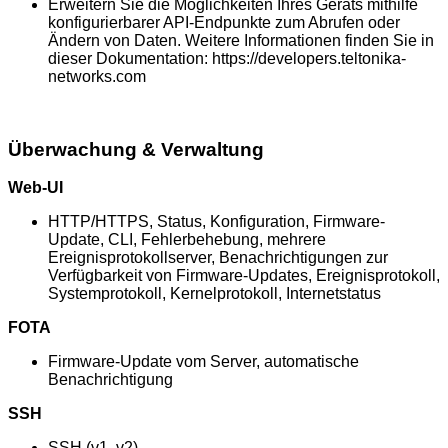
Erweitern Sie die Möglichkeiten Ihres Geräts mithilfe
konfigurierbarer API-Endpunkte zum Abrufen oder
Ändern von Daten. Weitere Informationen finden Sie in
dieser Dokumentation: https://developers.teltonika-
networks.com
Überwachung & Verwaltung
Web-UI
HTTP/HTTPS, Status, Konfiguration, Firmware-
Update, CLI, Fehlerbehebung, mehrere
Ereignisprotokollserver, Benachrichtigungen zur
Verfügbarkeit von Firmware-Updates, Ereignisprotokoll,
Systemprotokoll, Kernelprotokoll, Internetstatus
FOTA
Firmware-Update vom Server, automatische
Benachrichtigung
SSH
SSH (v1, v2)