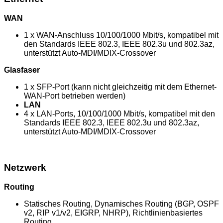
WAN
1 x WAN-Anschluss 10/100/1000 Mbit/s, kompatibel mit
den Standards IEEE 802.3, IEEE 802.3u und 802.3az,
unterstützt Auto-MDI/MDIX-Crossover
Glasfaser
1 x SFP-Port (kann nicht gleichzeitig mit dem Ethernet-
WAN-Port betrieben werden)
LAN
4 x LAN-Ports, 10/100/1000 Mbit/s, kompatibel mit den
Standards IEEE 802.3, IEEE 802.3u und 802.3az,
unterstützt Auto-MDI/MDIX-Crossover
Netzwerk
Routing
Statisches Routing, Dynamisches Routing (BGP, OSPF
v2, RIP v1/v2, EIGRP, NHRP), Richtlinienbasiertes
Routing