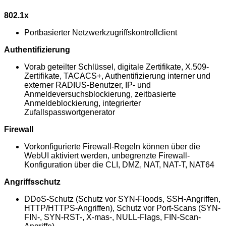
802.1x
Portbasierter Netzwerkzugriffskontrollclient
Authentifizierung
Vorab geteilter Schlüssel, digitale Zertifikate, X.509-
Zertifikate, TACACS+, Authentifizierung interner und
externer RADIUS-Benutzer, IP- und
Anmeldeversuchsblockierung, zeitbasierte
Anmeldeblockierung, integrierter
Zufallspasswortgenerator
Firewall
Vorkonfigurierte Firewall-Regeln können über die
WebUI aktiviert werden, unbegrenzte Firewall-
Konfiguration über die CLI, DMZ, NAT, NAT-T, NAT64
Angriffsschutz
DDoS-Schutz (Schutz vor SYN-Floods, SSH-Angriffen,
HTTP/HTTPS-Angriffen), Schutz vor Port-Scans (SYN-
FIN-, SYN-RST-, X-mas-, NULL-Flags, FIN-Scan-