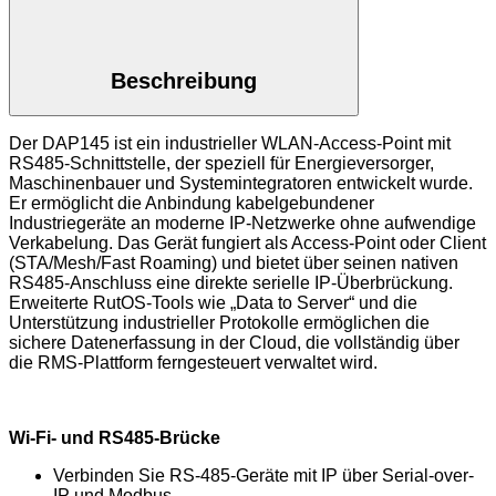
Beschreibung
Der DAP145 ist ein industrieller WLAN-Access-Point mit
RS485-Schnittstelle, der speziell für Energieversorger,
Maschinenbauer und Systemintegratoren entwickelt wurde.
Er ermöglicht die Anbindung kabelgebundener
Industriegeräte an moderne IP-Netzwerke ohne aufwendige
Verkabelung. Das Gerät fungiert als Access-Point oder Client
(STA/Mesh/Fast Roaming) und bietet über seinen nativen
RS485-Anschluss eine direkte serielle IP-Überbrückung.
Erweiterte RutOS-Tools wie „Data to Server“ und die
Unterstützung industrieller Protokolle ermöglichen die
sichere Datenerfassung in der Cloud, die vollständig über
die RMS-Plattform ferngesteuert verwaltet wird.
Wi-Fi- und RS485-Brücke
Verbinden Sie RS-485-Geräte mit IP über Serial-over-
IP und Modbus