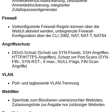
Anmeldeversuchsblockierung, zeitbasierte
Anmeldeblockierung, integrierter
Zufallspasswortgenerator
Firewall
Vorkonfigurierte Firewall-Regeln können über die
WebUI aktiviert werden, unbegrenzte Firewall-
Konfiguration über die CLI, DMZ, NAT, NAT-T, NAT64
Angriffsschutz
DDoS-Schutz (Schutz vor SYN-Floods, SSH-Angriffen,
HTTP/HTTPS-Angriffen), Schutz vor Port-Scans (SYN-
FIN-, SYN-RST-, X-mas-, NULL-Flags, FIN-Scan-
Angriffe)
VLAN
Port- und tagbasierte VLAN-Trennung
Webfilter
Sperrliste zum Blockieren unerwünschter Websites,
Zulassungsliste zur Angabe nur zulässiger Websites