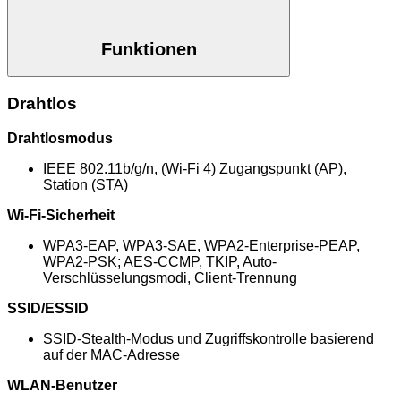
Funktionen
Drahtlos
Drahtlosmodus
IEEE 802.11b/g/n, (Wi-Fi 4) Zugangspunkt (AP),
Station (STA)
Wi-Fi-Sicherheit
WPA3-EAP, WPA3-SAE, WPA2-Enterprise-PEAP,
WPA2-PSK; AES-CCMP, TKIP, Auto-
Verschlüsselungsmodi, Client-Trennung
SSID/ESSID
SSID-Stealth-Modus und Zugriffskontrolle basierend
auf der MAC-Adresse
WLAN-Benutzer