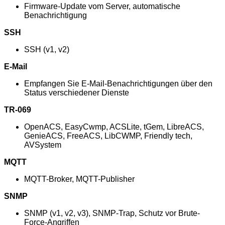
Firmware-Update vom Server, automatische
Benachrichtigung
SSH
SSH (v1, v2)
E-Mail
Empfangen Sie E-Mail-Benachrichtigungen über den
Status verschiedener Dienste
TR-069
OpenACS, EasyCwmp, ACSLite, tGem, LibreACS,
GenieACS, FreeACS, LibCWMP, Friendly tech,
AVSystem
MQTT
MQTT-Broker, MQTT-Publisher
SNMP
SNMP (v1, v2, v3), SNMP-Trap, Schutz vor Brute-
Force-Angriffen