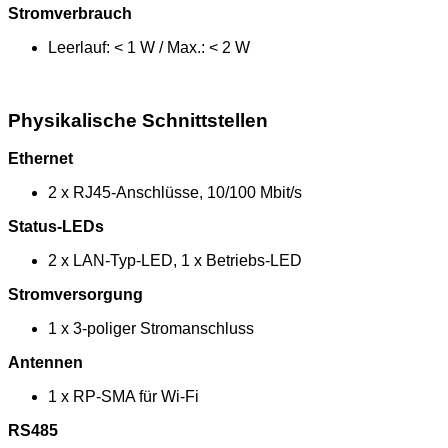
Stromverbrauch
Leerlauf: < 1 W / Max.: < 2 W
Physikalische Schnittstellen
Ethernet
2 x RJ45-Anschlüsse, 10/100 Mbit/s
Status-LEDs
2 x LAN-Typ-LED, 1 x Betriebs-LED
Stromversorgung
1 x 3-poliger Stromanschluss
Antennen
1 x RP-SMA für Wi-Fi
RS485