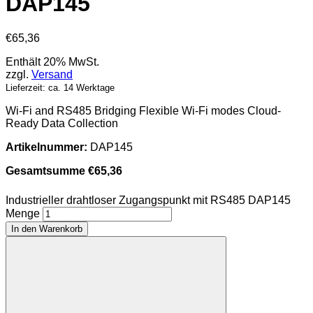
DAP145
€
65,36
Enthält 20% MwSt.
zzgl.
Versand
Lieferzeit: ca. 14 Werktage
Wi-Fi and RS485 Bridging Flexible Wi-Fi modes Cloud-
Ready Data Collection
Artikelnummer:
DAP145
Gesamtsumme
€
65,36
Industrieller drahtloser Zugangspunkt mit RS485 DAP145
Menge
In den Warenkorb