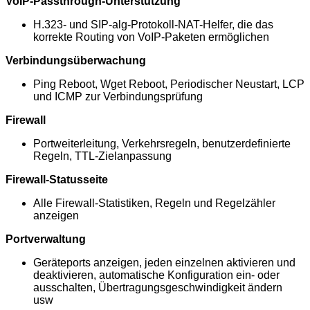
VoIP-Passthrough-Unterstützung
H.323- und SIP-alg-Protokoll-NAT-Helfer, die das
korrekte Routing von VoIP-Paketen ermöglichen
Verbindungsüberwachung
Ping Reboot, Wget Reboot, Periodischer Neustart, LCP
und ICMP zur Verbindungsprüfung
Firewall
Portweiterleitung, Verkehrsregeln, benutzerdefinierte
Regeln, TTL-Zielanpassung
Firewall-Statusseite
Alle Firewall-Statistiken, Regeln und Regelzähler
anzeigen
Portverwaltung
Geräteports anzeigen, jeden einzelnen aktivieren und
deaktivieren, automatische Konfiguration ein- oder
ausschalten, Übertragungsgeschwindigkeit ändern
usw