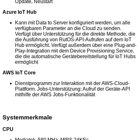
Update, Neustart
Azure IoT Hub
Kann mit Data to Server konfiguriert werden, um alle
verfügbaren Parameter an die Cloud zu senden.
Verfügt über Unterstützung für die direkte Methode, die
die Ausführung von RutOS-API-Aufrufen auf dem IoT
Hub ermöglicht. Verfügt außerdem über eine Plug-and-
Play-Integration mit dem Device Provisioning Service,
die die automatische Gerätebereitstellung für IoT Hubs
ermöglicht
AWS IoT Core
Dienstprogramm zur Interaktion mit der AWS-Cloud-
Plattform. Jobs-Unterstützung: Aufruf der Geräte-API
mithilfe der AWS Jobs-Funktionalität
Systemmerkmale
CPU
Mediatek, 580 MHz, MIPS 24KEc