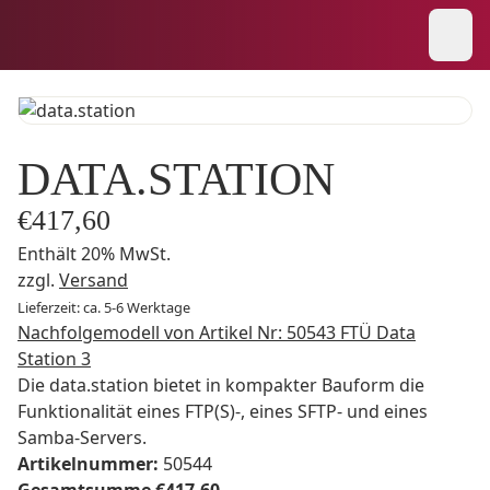
DATA.STATION
€
417,60
Enthält 20% MwSt.
zzgl.
Versand
Lieferzeit: ca. 5-6 Werktage
Nachfolgemodell von Artikel Nr: 50543 FTÜ Data
Station 3
Die data.station bietet in kompakter Bauform die
Funktionalität eines FTP(S)-, eines SFTP- und eines
Samba-Servers.
Artikelnummer:
50544