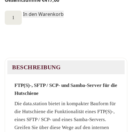
Gesamtsumme
€
417,60
data.station
In den Warenkorb
Menge
BESCHREIBUNG
FTP(S)-, SFTP / SCP- und Samba-Server für die
Hutschiene
Die data.station bietet in kompakter Bauform für
die Hutschiene die Funktionalität eines FTP(S)-,
eines SFTP / SCP- und eines Samba-Servers.
Greifen Sie über diese Wege auf den internen