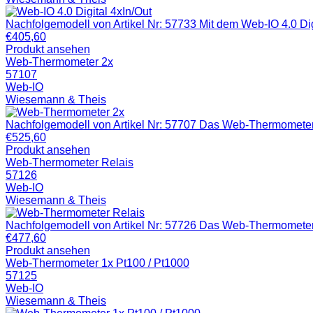
Nachfolgemodell von Artikel Nr: 57733 Mit dem Web-IO 4.0 Digi
€
405,60
Produkt ansehen
Web-Thermometer 2x
57107
Web-IO
Wiesemann & Theis
Nachfolgemodell von Artikel Nr: 57707 Das Web-Thermometer T
€
525,60
Produkt ansehen
Web-Thermometer Relais
57126
Web-IO
Wiesemann & Theis
Nachfolgemodell von Artikel Nr: 57726 Das Web-Thermometer R
€
477,60
Produkt ansehen
Web-Thermometer 1x Pt100 / Pt1000
57125
Web-IO
Wiesemann & Theis