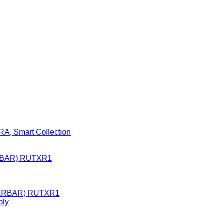
A, Smart Collection
BAR) RUTXR1
ply