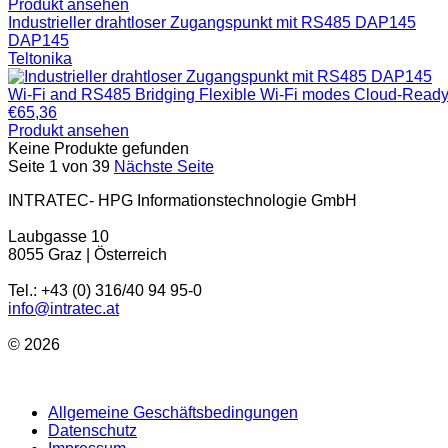
Produkt ansehen
Industrieller drahtloser Zugangspunkt mit RS485 DAP145
DAP145
Teltonika
Wi-Fi and RS485 Bridging Flexible Wi-Fi modes Cloud-Ready
€
65,36
Produkt ansehen
Keine Produkte gefunden
Seite 1 von 39
Nächste Seite
INTRATEC- HPG Informationstechnologie GmbH
Laubgasse 10
8055 Graz | Österreich
Tel.: +43 (0) 316/40 94 95-0
info@intratec.at
© 2026
Allgemeine Geschäftsbedingungen
Datenschutz