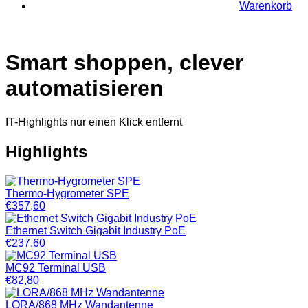
Warenkorb
Smart shoppen, clever
automatisieren
IT-Highlights nur einen Klick entfernt
Highlights
Thermo-Hygrometer SPE
€
357,60
Ethernet Switch Gigabit Industry PoE
€
237,60
MC92 Terminal USB
€
82,80
LORA/868 MHz Wandantenne