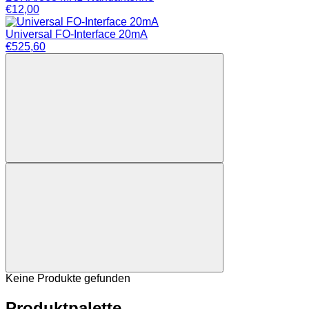
€
12,00
Universal FO-Interface 20mA
€
525,60
Keine Produkte gefunden
Produktpalette