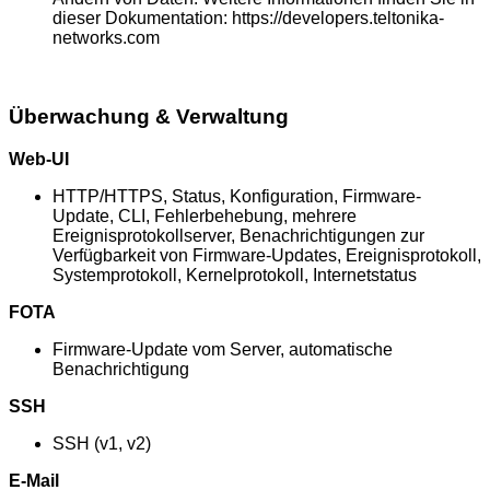
dieser Dokumentation: https://developers.teltonika-
networks.com
Überwachung & Verwaltung
Web-UI
HTTP/HTTPS, Status, Konfiguration, Firmware-
Update, CLI, Fehlerbehebung, mehrere
Ereignisprotokollserver, Benachrichtigungen zur
Verfügbarkeit von Firmware-Updates, Ereignisprotokoll,
Systemprotokoll, Kernelprotokoll, Internetstatus
FOTA
Firmware-Update vom Server, automatische
Benachrichtigung
SSH
SSH (v1, v2)
E-Mail