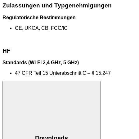
Zulassungen und Typgenehmigungen
Regulatorische Bestimmungen
CE, UKCA, CB, FCC/IC
HF
Standards (Wi-Fi 2,4 GHz, 5 GHz)
47 CFR Teil 15 Unterabschnitt C – § 15.247
Downloads