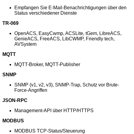
Empfangen Sie E-Mail-Benachrichtigungen über den
Status verschiedener Dienste
TR-069
OpenACS, EasyCwmp, ACSLite, tGem, LibreACS,
GenieACS, FreeACS, LibCWMP, Friendly tech,
AVSystem
MQTT
MQTT-Broker, MQTT-Publisher
SNMP
SNMP (v1, v2, v3), SNMP-Trap, Schutz vor Brute-
Force-Angriffen
JSON-RPC
Management-API über HTTP/HTTPS
MODBUS
MODBUS TCP-Status/Steuerung