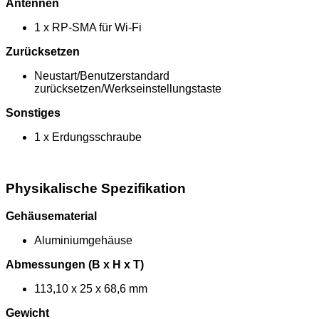
Antennen
1 x RP-SMA für Wi-Fi
Zurücksetzen
Neustart/Benutzerstandard
zurücksetzen/Werkseinstellungstaste
Sonstiges
1 x Erdungsschraube
Physikalische Spezifikation
Gehäusematerial
Aluminiumgehäuse
Abmessungen (B x H x T)
113,10 x 25 x 68,6 mm
Gewicht