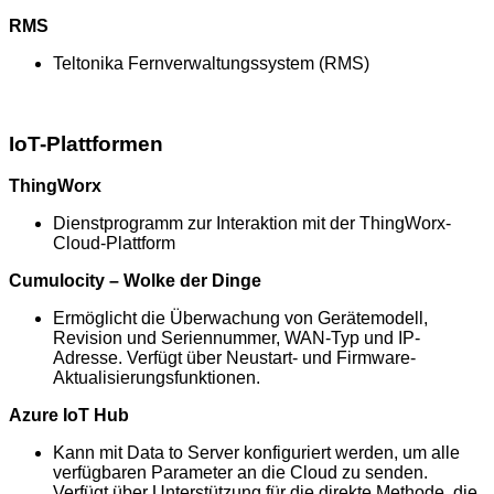
RMS
Teltonika Fernverwaltungssystem (RMS)
IoT-Plattformen
ThingWorx
Dienstprogramm zur Interaktion mit der ThingWorx-
Cloud-Plattform
Cumulocity – Wolke der Dinge
Ermöglicht die Überwachung von Gerätemodell,
Revision und Seriennummer, WAN-Typ und IP-
Adresse. Verfügt über Neustart- und Firmware-
Aktualisierungsfunktionen.
Azure IoT Hub
Kann mit Data to Server konfiguriert werden, um alle
verfügbaren Parameter an die Cloud zu senden.
Verfügt über Unterstützung für die direkte Methode, die