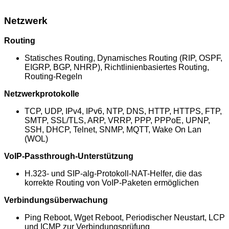
Netzwerk
Routing
Statisches Routing, Dynamisches Routing (RIP, OSPF,
EIGRP, BGP, NHRP), Richtlinienbasiertes Routing,
Routing-Regeln
Netzwerkprotokolle
TCP, UDP, IPv4, IPv6, NTP, DNS, HTTP, HTTPS, FTP,
SMTP, SSL/TLS, ARP, VRRP, PPP, PPPoE, UPNP,
SSH, DHCP, Telnet, SNMP, MQTT, Wake On Lan
(WOL)
VoIP-Passthrough-Unterstützung
H.323- und SIP-alg-Protokoll-NAT-Helfer, die das
korrekte Routing von VoIP-Paketen ermöglichen
Verbindungsüberwachung
Ping Reboot, Wget Reboot, Periodischer Neustart, LCP
und ICMP zur Verbindungsprüfung