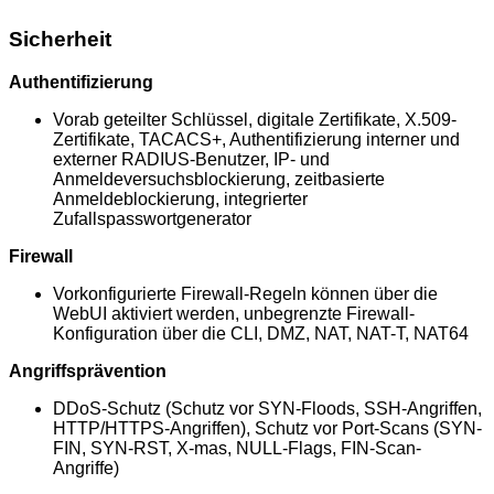
Sicherheit
Authentifizierung
Vorab geteilter Schlüssel, digitale Zertifikate, X.509-
Zertifikate, TACACS+, Authentifizierung interner und
externer RADIUS-Benutzer, IP- und
Anmeldeversuchsblockierung, zeitbasierte
Anmeldeblockierung, integrierter
Zufallspasswortgenerator
Firewall
Vorkonfigurierte Firewall-Regeln können über die
WebUI aktiviert werden, unbegrenzte Firewall-
Konfiguration über die CLI, DMZ, NAT, NAT-T, NAT64
Angriffsprävention
DDoS-Schutz (Schutz vor SYN-Floods, SSH-Angriffen,
HTTP/HTTPS-Angriffen), Schutz vor Port-Scans (SYN-
FIN, SYN-RST, X-mas, NULL-Flags, FIN-Scan-
Angriffe)