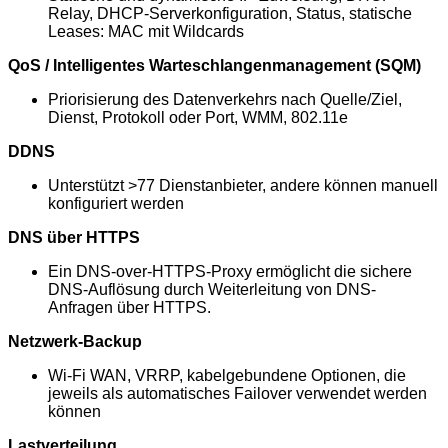
Relay, DHCP-Serverkonfiguration, Status, statische
Leases: MAC mit Wildcards
QoS / Intelligentes Warteschlangenmanagement (SQM)
Priorisierung des Datenverkehrs nach Quelle/Ziel,
Dienst, Protokoll oder Port, WMM, 802.11e
DDNS
Unterstützt >77 Dienstanbieter, andere können manuell
konfiguriert werden
DNS über HTTPS
Ein DNS-over-HTTPS-Proxy ermöglicht die sichere
DNS-Auflösung durch Weiterleitung von DNS-
Anfragen über HTTPS.
Netzwerk-Backup
Wi-Fi WAN, VRRP, kabelgebundene Optionen, die
jeweils als automatisches Failover verwendet werden
können
Lastverteilung