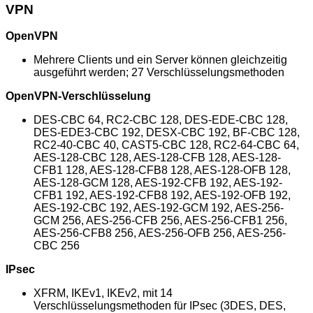
VPN
OpenVPN
Mehrere Clients und ein Server können gleichzeitig
ausgeführt werden; 27 Verschlüsselungsmethoden
OpenVPN-Verschlüsselung
DES-CBC 64, RC2-CBC 128, DES-EDE-CBC 128,
DES-EDE3-CBC 192, DESX-CBC 192, BF-CBC 128,
RC2-40-CBC 40, CAST5-CBC 128, RC2-64-CBC 64,
AES-128-CBC 128, AES-128-CFB 128, AES-128-
CFB1 128, AES-128-CFB8 128, AES-128-OFB 128,
AES-128-GCM 128, AES-192-CFB 192, AES-192-
CFB1 192, AES-192-CFB8 192, AES-192-OFB 192,
AES-192-CBC 192, AES-192-GCM 192, AES-256-
GCM 256, AES-256-CFB 256, AES-256-CFB1 256,
AES-256-CFB8 256, AES-256-OFB 256, AES-256-
CBC 256
IPsec
XFRM, IKEv1, IKEv2, mit 14
Verschlüsselungsmethoden für IPsec (3DES, DES,