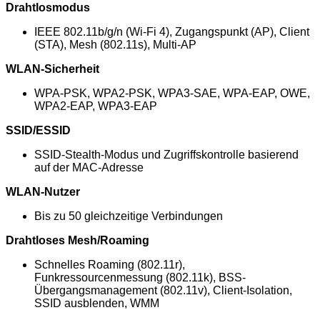
Drahtlosmodus
IEEE 802.11b/g/n (Wi-Fi 4), Zugangspunkt (AP), Client
(STA), Mesh (802.11s), Multi-AP
WLAN-Sicherheit
WPA-PSK, WPA2-PSK, WPA3-SAE, WPA-EAP, OWE,
WPA2-EAP, WPA3-EAP
SSID/ESSID
SSID-Stealth-Modus und Zugriffskontrolle basierend
auf der MAC-Adresse
WLAN-Nutzer
Bis zu 50 gleichzeitige Verbindungen
Drahtloses Mesh/Roaming
Schnelles Roaming (802.11r),
Funkressourcenmessung (802.11k), BSS-
Übergangsmanagement (802.11v), Client-Isolation,
SSID ausblenden, WMM