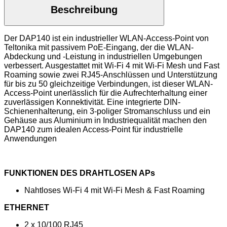
Beschreibung
Der DAP140 ist ein industrieller WLAN-Access-Point von
Teltonika mit passivem PoE-Eingang, der die WLAN-
Abdeckung und -Leistung in industriellen Umgebungen
verbessert. Ausgestattet mit Wi-Fi 4 mit Wi-Fi Mesh und Fast
Roaming sowie zwei RJ45-Anschlüssen und Unterstützung
für bis zu 50 gleichzeitige Verbindungen, ist dieser WLAN-
Access-Point unerlässlich für die Aufrechterhaltung einer
zuverlässigen Konnektivität. Eine integrierte DIN-
Schienenhalterung, ein 3-poliger Stromanschluss und ein
Gehäuse aus Aluminium in Industriequalität machen den
DAP140 zum idealen Access-Point für industrielle
Anwendungen
FUNKTIONEN DES DRAHTLOSEN APs
Nahtloses Wi-Fi 4 mit Wi-Fi Mesh & Fast Roaming
ETHERNET
2 x 10/100 RJ45