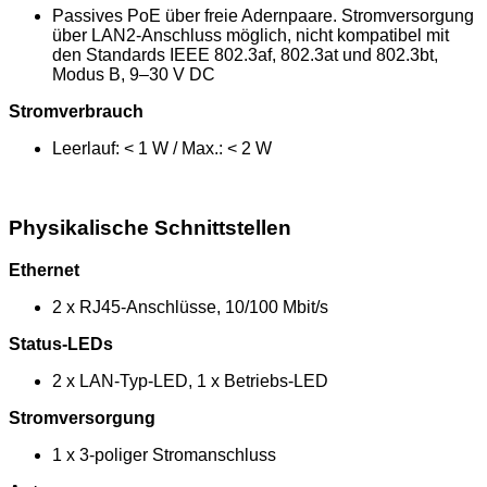
Passives PoE über freie Adernpaare. Stromversorgung
über LAN2-Anschluss möglich, nicht kompatibel mit
den Standards IEEE 802.3af, 802.3at und 802.3bt,
Modus B, 9–30 V DC
Stromverbrauch
Leerlauf: < 1 W / Max.: < 2 W
Physikalische Schnittstellen
Ethernet
2 x RJ45-Anschlüsse, 10/100 Mbit/s
Status-LEDs
2 x LAN-Typ-LED, 1 x Betriebs-LED
Stromversorgung
1 x 3-poliger Stromanschluss