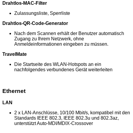
Drahtlos-MAC-Filter
Zulassungsliste, Sperrliste
Drahtlos-QR-Code-Generator
Nach dem Scannen erhält der Benutzer automatisch
Zugang zu Ihrem Netzwerk, ohne
Anmeldeinformationen eingeben zu müssen.
TravelMate
Die Startseite des WLAN-Hotspots an ein
nachfolgendes verbundenes Gerät weiterleiten
Ethernet
LAN
2 x LAN-Anschlüsse, 10/100 Mbit/s, kompatibel mit den
Standards IEEE 802.3, IEEE 802.3u und 802.3az,
unterstützt Auto-MDI/MDIX-Crossover