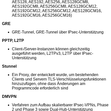
AES128, AES192, AES256, AES128GCM8,
AES192GCM8, AES256GCM8, AES128GCM12,
AES192GCM12, AES256GCM12, AES128GCM16,
AES192GCM16, AES256GCM16)
GRE
GRE-Tunnel, GRE-Tunnel über IPsec-Unterstützung
PPTP, L2TP
Client-/Server-Instanzen können gleichzeitig
ausgeführt werden, L2TPv3, L2TP über IPsec-
Unterstützung
Stunnel
Ein Proxy, der entwickelt wurde, um bestehenden
Clients und Servern TLS-Verschlüsselungsfunktionen
hinzuzufügen, ohne dass Änderungen am
Programmcode erforderlich sind
DMVPN
Verfahren zum Aufbau skalierbarer IPsec-VPNs, Phase
2 und Phase 3 sowie Dual-Hub-Unterstützung