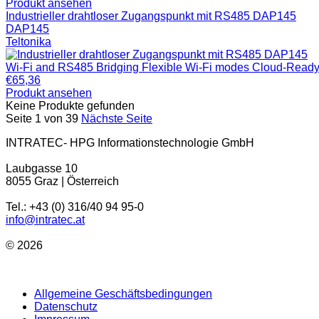
Produkt ansehen
Industrieller drahtloser Zugangspunkt mit RS485 DAP145
DAP145
Teltonika
Wi-Fi and RS485 Bridging Flexible Wi-Fi modes Cloud-Ready
€
65,36
Produkt ansehen
Keine Produkte gefunden
Seite 1 von 39
Nächste Seite
INTRATEC- HPG Informationstechnologie GmbH
Laubgasse 10
8055 Graz | Österreich
Tel.: +43 (0) 316/40 94 95-0
info@intratec.at
© 2026
Allgemeine Geschäftsbedingungen
Datenschutz