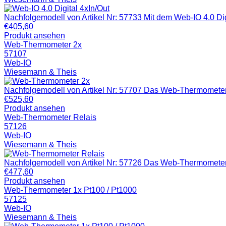
Nachfolgemodell von Artikel Nr: 57733 Mit dem Web-IO 4.0 Digi
€
405,60
Produkt ansehen
Web-Thermometer 2x
57107
Web-IO
Wiesemann & Theis
Nachfolgemodell von Artikel Nr: 57707 Das Web-Thermometer T
€
525,60
Produkt ansehen
Web-Thermometer Relais
57126
Web-IO
Wiesemann & Theis
Nachfolgemodell von Artikel Nr: 57726 Das Web-Thermometer R
€
477,60
Produkt ansehen
Web-Thermometer 1x Pt100 / Pt1000
57125
Web-IO
Wiesemann & Theis