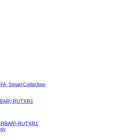
A, Smart Collection
BAR) RUTXR1
ply