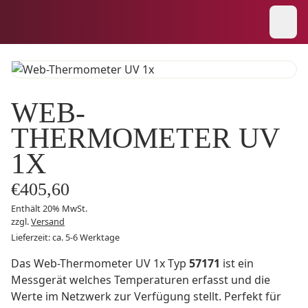
WEB-
THERMOMETER UV
1X
€
405,60
Enthält 20% MwSt.
zzgl.
Versand
Lieferzeit: ca. 5-6 Werktage
Das Web-Thermometer UV 1x Typ
57171
ist ein
Messgerät welches Temperaturen erfasst und die
Werte im Netzwerk zur Verfügung stellt. Perfekt für