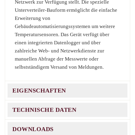
Netzwerk zur Verfügung stellt. Die spezielle
Unterverteiler-Bauform ermöglicht die einfache
Erweiterung von
Gebäudeautomatisierungssystemen um weitere
Temperatursensoren. Das Gerät verfügt über
einen integrierten Datenlogger und über
zahlreiche Web- und Netzwerkdienste zur
manuellen Abfrage der Messwerte oder
selbstständigem Versand von Meldungen.
EIGENSCHAFTEN
TECHNISCHE DATEN
Temperatursensor Pt100:
Messbereich W&T Fühler: -50°C…180°C
DOWNLOADS
Messeingang: -200°C…650°C