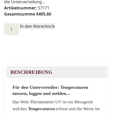
die Unterverteilung…
Artikelnummer:
57171
Gesamtsumme
€
405,60
Web-
In den Warenkorb
Thermometer
UV
1x
Menge
BESCHREIBUNG
Für den Unterverteiler: Temperaturen
messen, loggen und melden...
Das Web-Thermometer UV ist ein Messgerät
welches
Temperaturen
erfasst und die Werte im