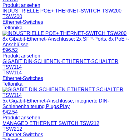
Produkt ansehen
INDUSTRIELLE POE+ THERNET-SWITCH TSW200
TSW200
Ethernet-Switches
Teltonika
8x Gibabit-Ethernet- Anschlüsse; 2x SFP-Ports, 8x PoE+-
Anschlüsse
€
96,52
Produkt ansehen
GIGABIT DIN-SCHIENEN-ETHERNET-SCHALTER
TSW114
TSW114
Ethernet-Switches
Teltonika
5x Gigabit-Ethernet-Anschlüsse, integrierte DIN-
Schienenhalterung Plug&Play
€
42,54
Produkt ansehen
MANAGED ETHERNET SWITCH TSW212
TSW212
Ethernet-Switches