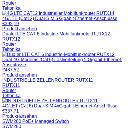
Router
Teltonika
4G/LTE (Cat12) Dual-SIM 5 Gigabit-Ethernet-Anschlüsse
€
392,19
Produkt ansehen
Dualer LTE CAT 6 Industrie-Mobilfunkrouter RUTX12
RUTX12
Router
Teltonika
Dual-4G-Modems (Cat 6) Lastverteilung 5 Gigabit-Ethernet-
Anschlüsse
€
487,52
Produkt ansehen
INDUSTRIELLE ZELLENROUTER RUTX11
RUTX11
Router
Teltonika
4G/LET (Cat 6) Dual-SIM 4xGigabit-Ethernet-Anschlüsse
€
337,71
Produkt ansehen
SWM280 PoE+ Managed Switch
SWM280