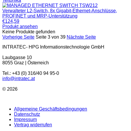
Teltonika
Verwalteter L2-Switch, 8x Gigabit-Ethernet-Anschlüsse,
PROFINET und MRP-Unterstützung
€
124,59
Produkt ansehen
Keine Produkte gefunden
Vorherige Seite
Seite 3 von 39
Nächste Seite
INTRATEC- HPG Informationstechnologie GmbH
Laubgasse 10
8055 Graz | Österreich
Tel.: +43 (0) 316/40 94 95-0
info@intratec.at
© 2026
Allgemeine Geschäftsbedingungen
Datenschutz
Impressum
Vertrag widerrufen