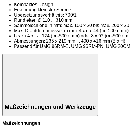
Kompaktes Design
Erkennung kleinster Ströme
Übersetzungsverhältnis: 700/1
Rundleiter: Ø 110 ... 310 mm
Sammelschiene in mm: max. 100 x 20 bis max. 200 x 20
Max. Drahtdurchmesser in mm: 4 x ca. 44 (rm-500 qmm) 
bis zu 4 x ca. 124 (rm-500 qmm) oder 8 x 92 (rm-500 qm
Abmessungen: 235 x 219 mm ... 400 x 416 mm (B x H)
Passend für UMG 96RM-E, UMG 96RM-PN, UMG 20C
Maßzeichnungen und Werkzeuge
Maßzeichnungen