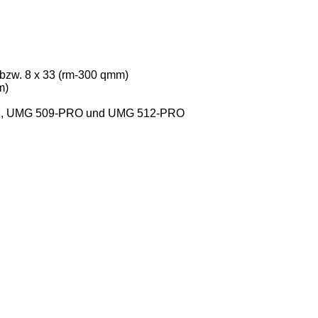
bzw. 8 x 33 (rm-300 qmm)
m)
M, UMG 509-PRO und UMG 512-PRO