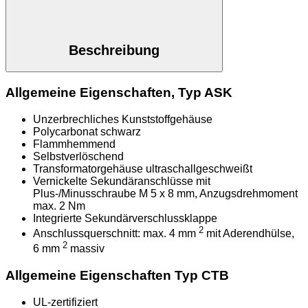
Beschreibung
Allgemeine Eigenschaften, Typ ASK
Unzerbrechliches Kunststoffgehäuse
Polycarbonat schwarz
Flammhemmend
Selbstverlöschend
Transformatorgehäuse ultraschallgeschweißt
Vernickelte Sekundäranschlüsse mit
Plus-/Minusschraube M 5 x 8 mm, Anzugsdrehmoment
max. 2 Nm
Integrierte Sekundärverschlussklappe
2
Anschlussquerschnitt: max. 4 mm
mit Aderendhülse,
2
6 mm
massiv
Allgemeine Eigenschaften Typ CTB
UL-zertifiziert