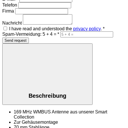
Telefon
Firma
Nachricht
I have read and understood the
privacy policy
.
*
Spam-Vermeidung: 5 + 4 =
*
Send request
Beschreibung
169 MHz WMBUS Antenne aus unserer Smart
Collection
Zur Gehäusemontage
70 mm Stablänge