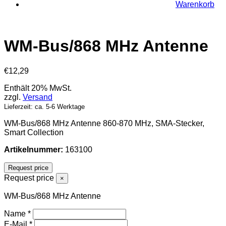
Warenkorb
WM-Bus/868 MHz Antenne
€
12,29
Enthält 20% MwSt.
zzgl.
Versand
Lieferzeit: ca. 5-6 Werktage
WM-Bus/868 MHz Antenne 860-870 MHz, SMA-Stecker,
Smart Collection
Artikelnummer:
163100
Request price
Request price
×
WM-Bus/868 MHz Antenne
Name
*
E-Mail
*