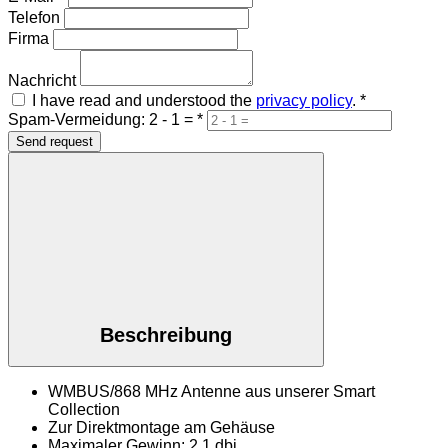
Telefon
Firma
Nachricht
I have read and understood the
privacy policy
.
*
Spam-Vermeidung: 2 - 1 =
*
Send request
Beschreibung
WMBUS/868 MHz Antenne aus unserer Smart
Collection
Zur Direktmontage am Gehäuse
Maximaler Gewinn: 2,1 dbi