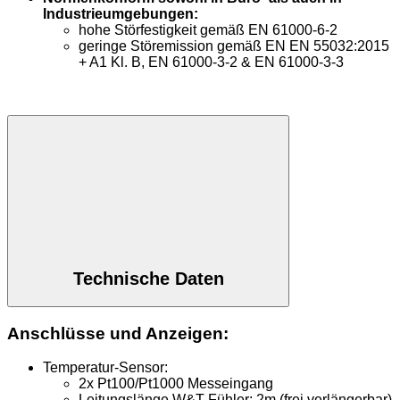
Industrieumgebungen:
hohe Störfestigkeit gemäß EN 61000-6-2
geringe Störemission gemäß EN EN 55032:2015
+ A1 Kl. B, EN 61000-3-2 & EN 61000-3-3
Technische Daten
Anschlüsse und Anzeigen:
Temperatur-Sensor:
2x Pt100/Pt1000 Messeingang
Leitungslänge W&T Fühler: 2m (frei verlängerbar)