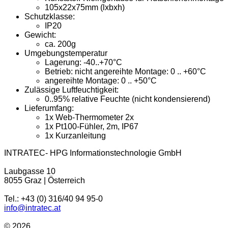
105x22x75mm (lxbxh)
Schutzklasse:
IP20
Gewicht:
ca. 200g
Umgebungstemperatur
Lagerung: -40..+70°C
Betrieb: nicht angereihte Montage: 0 .. +60°C
angereihte Montage: 0 .. +50°C
Zulässige Luftfeuchtigkeit:
0..95% relative Feuchte (nicht kondensierend)
Lieferumfang:
1x Web-Thermometer 2x
1x Pt100-Fühler, 2m, IP67
1x Kurzanleitung
INTRATEC- HPG Informationstechnologie GmbH
Laubgasse 10
8055 Graz | Österreich
Tel.: +43 (0) 316/40 94 95-0
info@intratec.at
© 2026