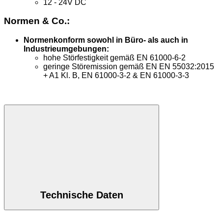
12 - 24V DC
Normen & Co.:
Normenkonform sowohl in Büro- als auch in
Industrieumgebungen:
hohe Störfestigkeit gemäß EN 61000-6-2
geringe Störemission gemäß EN EN 55032:2015
+ A1 Kl. B, EN 61000-3-2 & EN 61000-3-3
Technische Daten