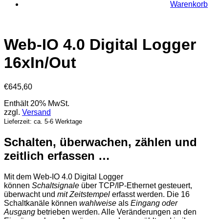
Warenkorb
Web-IO 4.0 Digital Logger
16xIn/Out
€
645,60
Enthält 20% MwSt.
zzgl.
Versand
Lieferzeit: ca. 5-6 Werktage
Schalten, überwachen, zählen und
zeitlich erfassen …
Mit dem Web-IO 4.0 Digital Logger
können
Schaltsignale
über TCP/IP-Ethernet gesteuert,
überwacht und
mit Zeitstempel
erfasst werden. Die 16
Schaltkanäle können
wahlweise
als
Eingang oder
Ausgang
betrieben werden. Alle Veränderungen an den