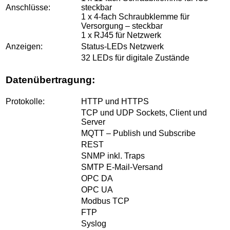
Anschlüsse:
steckbar
1 x 4-fach Schraubklemme für
Versorgung – steckbar
1 x RJ45 für Netzwerk
Anzeigen:
Status-LEDs Netzwerk
32 LEDs für digitale Zustände
Datenübertragung:
Protokolle:
HTTP und HTTPS
TCP und UDP Sockets, Client und
Server
MQTT – Publish und Subscribe
REST
SNMP inkl. Traps
SMTP E-Mail-Versand
OPC DA
OPC UA
Modbus TCP
FTP
Syslog