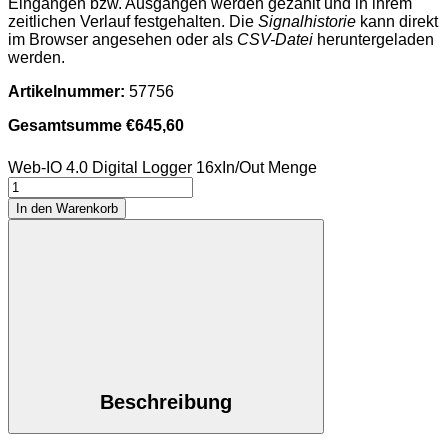
Eingängen bzw. Ausgängen werden gezählt und in ihrem
zeitlichen Verlauf festgehalten. Die
Signalhistorie
kann direkt
im Browser angesehen oder als
CSV-Datei
heruntergeladen
werden.
Artikelnummer:
57756
Gesamtsumme
€
645,60
Web-IO 4.0 Digital Logger 16xIn/Out Menge
In den Warenkorb
Beschreibung