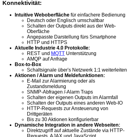
Konnektivität:
Intuitive Weboberfläche
für einfachere Bedienung
Deutsch oder Englisch umschaltbar
Schalten der Outputs direkt aus der Web-
Oberfäche
Angepasste Darstellung fürs Smartphone
HTTP und HTTPS
Aktuelle Industrie 4.0 Protokolle:
REST und
MQTT
Unterstützung
AMQP auf Anfrage
Box-to-Box
Schaltsignale über's Netzwerk 1:1 weiterleiten
Aktionen / Alarm und Meldefunktionen:
E-Mail zur Alarmierung oder als
Zustandsmeldung
SNMP-Abfragen /-Alarm Traps
Schalten der eigenen Outputs im Alarmfall
Schalten der Outputs eines anderen Web-IO
HTTP-Requests zur Ansteuerung von
Drittgeräten
Bis zu 30 Aktionen konfigurierbar
Dynamische Integration in andere Webseiten:
Direktzugriff auf aktuelle Zustände via HTTP-
Requests. AJAX und JavaScript