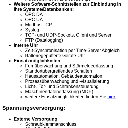
Weitere Software-Schnittstellen zur Einbindung in
Ihre Systeme/Datenbanken:
OPC DA
OPC UA
Modbus TCP
Syslog
TCP- und UDP-Sockets, Client und Server
FTP (Datalogging)
Interne Uhr
Zeit-Synchronisation per Time-Server Abgleich
Batteriegepufferte Geräte-Uhr
Einsatzmöglichkeiten:
Fernüberwachung und Störmeldeerfassung
Standortübergreifendes Schalten
Hausautomation, Gebäudeautomation
Prozessüberwachung und -visualisierung
Licht-, Tor- und Schrankensteuerung
Maschinendatenerfassung (MDE)
weitere Einsatzmöglichkeiten finden Sie
hier.
Spannungsversorgung:
Externe Versorgung
Schraubklemmanschluss