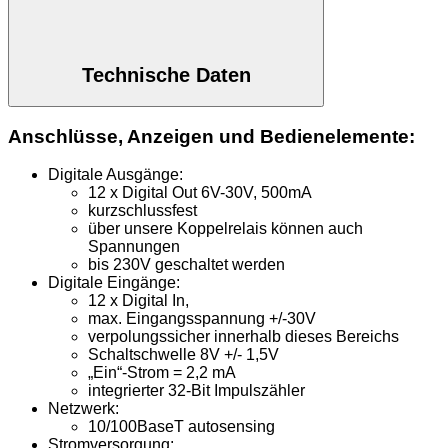
Technische Daten
Anschlüsse, Anzeigen und Bedienelemente:
Digitale Ausgänge:
12 x Digital Out 6V-30V, 500mA
kurzschlussfest
über unsere Koppelrelais können auch
Spannungen
bis 230V geschaltet werden
Digitale Eingänge:
12 x Digital In,
max. Eingangsspannung +/-30V
verpolungssicher innerhalb dieses Bereichs
Schaltschwelle 8V +/- 1,5V
„Ein“-Strom = 2,2 mA
integrierter 32-Bit Impulszähler
Netzwerk:
10/100BaseT autosensing
Stromversorgung: