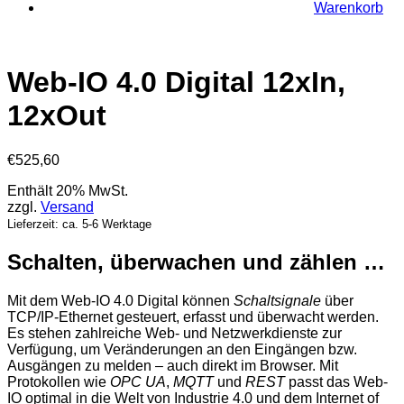
Warenkorb
Web-IO 4.0 Digital 12xIn,
12xOut
€
525,60
Enthält 20% MwSt.
zzgl.
Versand
Lieferzeit: ca. 5-6 Werktage
Schalten, überwachen und zählen …
Mit dem Web-IO 4.0 Digital können
Schaltsignale
über
TCP/IP-Ethernet gesteuert, erfasst und überwacht werden.
Es stehen zahlreiche Web- und Netzwerkdienste zur
Verfügung, um Veränderungen an den Eingängen bzw.
Ausgängen zu melden – auch direkt im Browser. Mit
Protokollen wie
OPC UA
,
MQTT
und
REST
passt das Web-
IO optimal in die Welt von Industrie 4.0 und dem Internet of