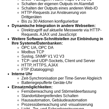
Schalten der eigenen Outputs im Alarmfall
Schalten der Outputs eines anderen Web-IO
HTTP-Requests zur Ansteuerung von
Drittgeräten
Bis zu 30 Aktionen konfigurierbar
Dynamische Integration in andere Webseiten:
Direktzugriff auf aktuelle Messwerte via HTTP-
Requests. AJAX und JavaScript
Weitere Software-Schnittstellen zur Einbindung in
Ihre Systeme/Datenbanken:
OPC UA, OPC DA
Modbus TCP
Syslog, SNMP V1 V2 V3
TCP- und UDP-Sockets, Client und Server
HTTP, HTTPS, AJAX
FTP (Datalogging)
Interne Uhr
Zeit-Synchronisation per Time-Server Abgleich
Batteriegepufferte Geräte-Uhr
Einsatzmöglichkeiten:
Fernüberwachung und Störmeldeerfassung
Standortübergreifendes Schalten
Hausautomation, Gebäudeautomation
Prozessüberwachung und -visualisierung
Licht-, Tor- und Schrankensteuerung