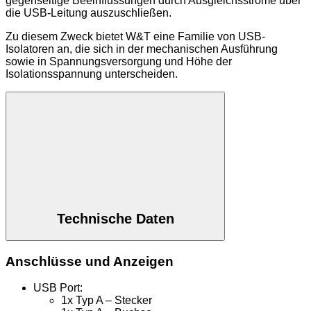
gegenseitige Beeinflussungen durch Ausgleichsströme über
die USB-Leitung auszuschließen.
Zu diesem Zweck bietet W&T eine Familie von USB-
Isolatoren an, die sich in der mechanischen Ausführung
sowie in Spannungsversorgung und Höhe der
Isolationsspannung unterscheiden.
Technische Daten
Anschlüsse und Anzeigen
USB Port:
1x Typ A – Stecker