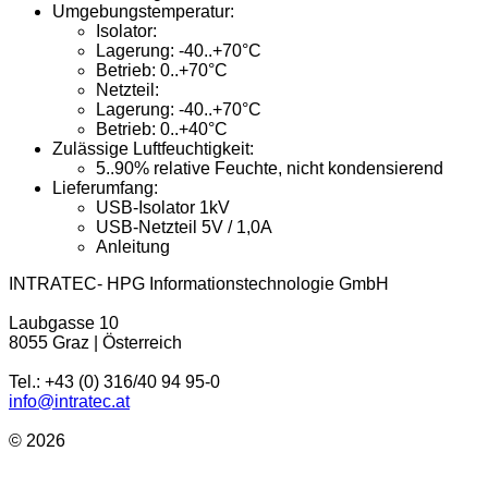
Umgebungstemperatur:
Isolator:
Lagerung: -40..+70°C
Betrieb: 0..+70°C
Netzteil:
Lagerung: -40..+70°C
Betrieb: 0..+40°C
Zulässige Luftfeuchtigkeit:
5..90% relative Feuchte, nicht kondensierend
Lieferumfang:
USB-Isolator 1kV
USB-Netzteil 5V / 1,0A
Anleitung
INTRATEC- HPG Informationstechnologie GmbH
Laubgasse 10
8055 Graz | Österreich
Tel.: +43 (0) 316/40 94 95-0
info@intratec.at
© 2026