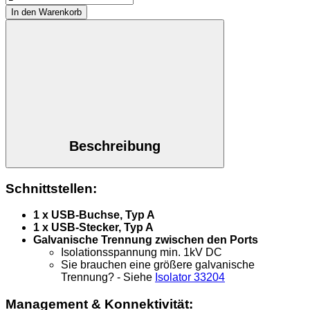
Isolator
In den Warenkorb
1kV
Menge
Beschreibung
Schnittstellen:
1 x USB-Buchse, Typ A
1 x USB-Stecker, Typ A
Galvanische Trennung zwischen den Ports
Isolationsspannung min. 1kV DC
Sie brauchen eine größere galvanische
Trennung? - Siehe
Isolator 33204
Management & Konnektivität: