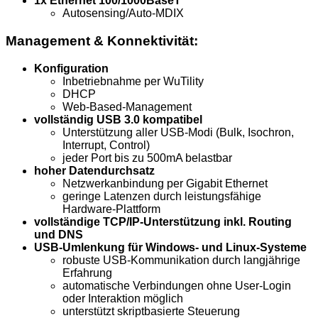
1x Ethernet 100/1000BaseT
Autosensing/Auto-MDIX
Management & Konnektivität:
Konfiguration
Inbetriebnahme per WuTility
DHCP
Web-Based-Management
vollständig USB 3.0 kompatibel
Unterstützung aller USB-Modi (Bulk, Isochron,
Interrupt, Control)
jeder Port bis zu 500mA belastbar
hoher Datendurchsatz
Netzwerkanbindung per Gigabit Ethernet
geringe Latenzen durch leistungsfähige
Hardware-Plattform
vollständige TCP/IP-Unterstützung inkl. Routing
und DNS
USB-Umlenkung für Windows- und Linux-Systeme
robuste USB-Kommunikation durch langjährige
Erfahrung
automatische Verbindungen ohne User-Login
oder Interaktion möglich
unterstützt skriptbasierte Steuerung