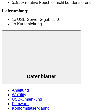
5..95% relative Feuchte, nicht kondensierend
Lieferumfang
:
1x USB-Server Gigabit 3.0
1x Kurzanleitung
Datenblätter
Anleitung
WuTility
USB-Umlenkung
Firmware
Konformitätserkläung