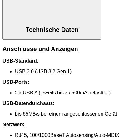
Technische Daten
Anschlüsse und Anzeigen
USB-Standard:
USB 3.0 (USB 3.2 Gen 1)
USB-Ports:
2 x USB A (jeweils bis zu 500mA belastbar)
USB-Datendurchsatz:
bis 65MB/s bei einem angeschlossenen Gerät
Netzwerk
:
RJ45, 100/1000BaseT Autosensing/Auto-MDIX