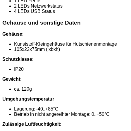
1 LED Fehler
2 LEDs Netzwerkstatus
4 LEDs USB Status
Gehäuse und sonstige Daten
Gehäuse
:
Kunststoff-Kleingehäuse für Hutschienenmontage
105x22x75mm (lxbxh)
Schutzklasse
:
IP20
Gewicht
:
ca. 120g
Umgebungstemperatur
Lagerung: -40..+85°C
Betrieb in nicht angereihter Montage: 0..+50°C
Zulässige Luftfeuchtigkeit: