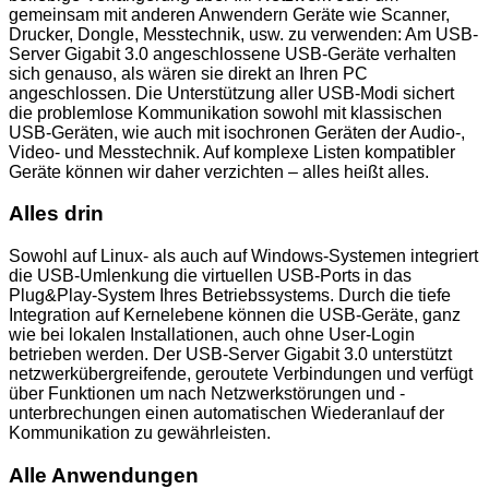
gemeinsam mit anderen Anwendern Geräte wie Scanner,
Drucker, Dongle, Messtechnik, usw. zu verwenden: Am USB-
Server Gigabit 3.0 angeschlossene USB-Geräte verhalten
sich genauso, als wären sie direkt an Ihren PC
angeschlossen. Die Unterstützung aller USB-Modi sichert
die problemlose Kommunikation sowohl mit klassischen
USB-Geräten, wie auch mit isochronen Geräten der Audio-,
Video- und Messtechnik. Auf komplexe Listen kompatibler
Geräte können wir daher verzichten – alles heißt alles.
Alles drin
Sowohl auf Linux- als auch auf Windows-Systemen integriert
die USB-Umlenkung die virtuellen USB-Ports in das
Plug&Play-System Ihres Betriebssystems. Durch die tiefe
Integration auf Kernelebene können die USB-Geräte, ganz
wie bei lokalen Installationen, auch ohne User-Login
betrieben werden. Der USB-Server Gigabit 3.0 unterstützt
netzwerkübergreifende, geroutete Verbindungen und verfügt
über Funktionen um nach Netzwerkstörungen und -
unterbrechungen einen automatischen Wiederanlauf der
Kommunikation zu gewährleisten.
Alle Anwendungen