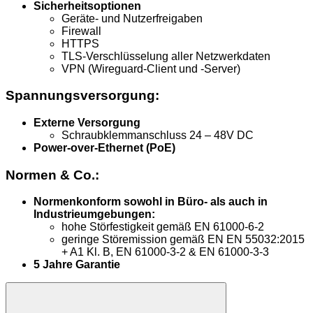
Sicherheitsoptionen
Geräte- und Nutzerfreigaben
Firewall
HTTPS
TLS-Verschlüsselung aller Netzwerkdaten
VPN (Wireguard-Client und -Server)
Spannungsversorgung:
Externe Versorgung
Schraubklemmanschluss 24 – 48V DC
Power-over-Ethernet (PoE)
Normen & Co.:
Normenkonform sowohl in Büro- als auch in
Industrieumgebungen:
hohe Störfestigkeit gemäß EN 61000-6-2
geringe Störemission gemäß EN EN 55032:2015
+ A1 Kl. B, EN 61000-3-2 & EN 61000-3-3
5 Jahre Garantie