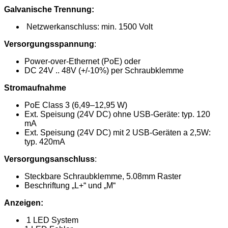
Galvanische Trennung:
Netzwerkanschluss: min. 1500 Volt
Versorgungsspannung
:
Power-over-Ethernet (PoE) oder
DC 24V .. 48V (+/-10%) per Schraubklemme
Stromaufnahme
PoE Class 3 (6,49–12,95 W)
Ext. Speisung (24V DC) ohne USB-Geräte: typ. 120
mA
Ext. Speisung (24V DC) mit 2 USB-Geräten a 2,5W:
typ. 420mA
Versorgungsanschluss
:
Steckbare Schraubklemme, 5.08mm Raster
Beschriftung „L+“ und „M“
Anzeigen:
1 LED System