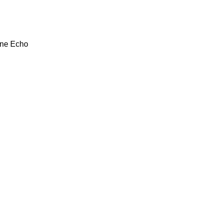
hne Echo