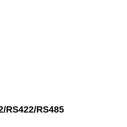
32/RS422/RS485