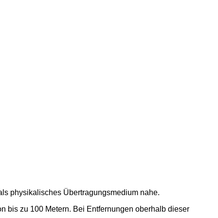
 als physikalisches Übertragungsmedium nahe.
von bis zu 100 Metern. Bei Entfernungen oberhalb dieser