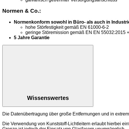
Normen & Co.:
Normenkonform sowohl in Büro- als auch in Indust
hohe Störfestigkeit gemäß EN 61000-6-2
geringe Störemission gemäß EN EN 55032:2015 + 
5 Jahre Garantie
Wissenswertes
Die Datenübertragung über große Entfernungen und in extrem
Die Verwendung von Kunststoff-Lichtleitern erlaubt hierbei ei
Grenze ist jedoch der Einsatz von Glasfasern unumgänglich.