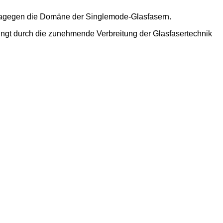
 dagegen die Domäne der Singlemode-Glasfasern.
dingt durch die zunehmende Verbreitung der Glasfasertechnik