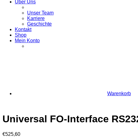
Über Uns
Unser Team
Karriere
Geschichte
Kontakt
Shop
Mein Konto
Warenkorb
Universal FO-Interface RS2
€
525,60