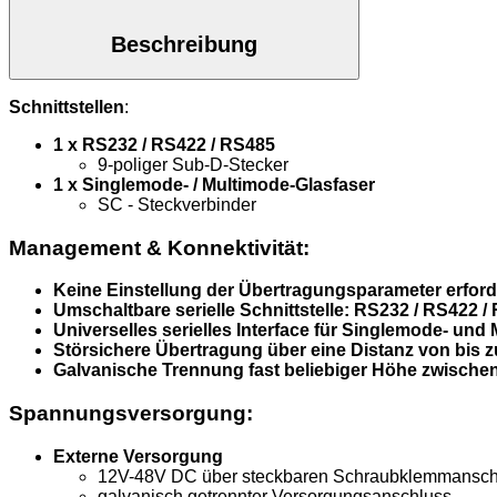
Beschreibung
Schnittstellen
:
1 x RS232 / RS422 / RS485
9-poliger Sub-D-Stecker
1 x Singlemode- / Multimode-Glasfaser
SC - Steckverbinder
Management & Konnektivität:
Keine Einstellung der Übertragungsparameter erford
Umschaltbare serielle Schnittstelle: RS232 / RS422 /
Universelles serielles Interface für Singlemode- und
Störsichere Übertragung über eine Distanz von bis 
Galvanische Trennung fast beliebiger Höhe zwisch
Spannungsversorgung:
Externe Versorgung
12V-48V DC über steckbaren Schraubklemmansch
galvanisch getrennter Versorgungsanschluss