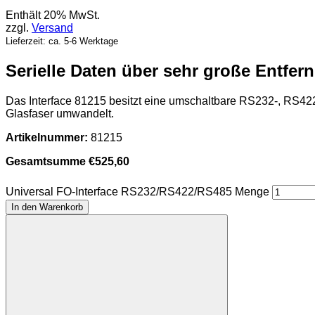
Enthält 20% MwSt.
zzgl.
Versand
Lieferzeit: ca. 5-6 Werktage
Serielle Daten über sehr große Entfe
Das Interface 81215 besitzt eine umschaltbare RS232-, RS422-
Glasfaser umwandelt.
Artikelnummer:
81215
Gesamtsumme
€
525,60
Universal FO-Interface RS232/RS422/RS485 Menge
In den Warenkorb