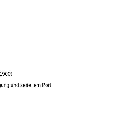
81900)
ung und seriellem Port