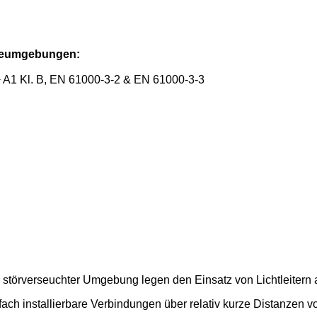
rieumgebungen:
A1 Kl. B, EN 61000-3-2 & EN 61000-3-3
 störverseuchter Umgebung legen den Einsatz von Lichtleitern
nfach installierbare Verbindungen über relativ kurze Distanzen 