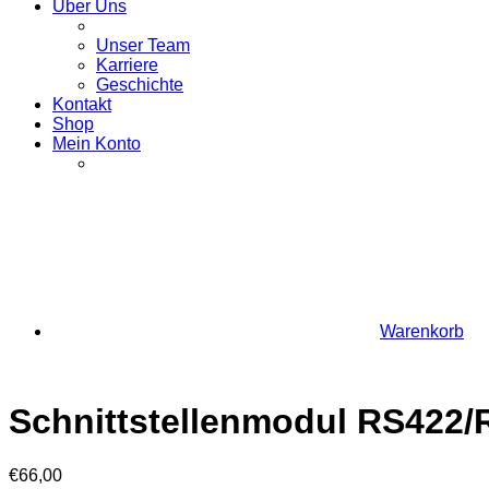
Über Uns
Unser Team
Karriere
Geschichte
Kontakt
Shop
Mein Konto
Warenkorb
Schnittstellenmodul RS422/
€
66,00