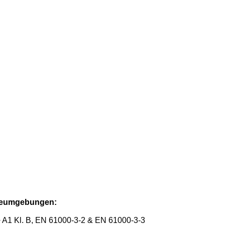
rieumgebungen:
A1 Kl. B, EN 61000-3-2 & EN 61000-3-3