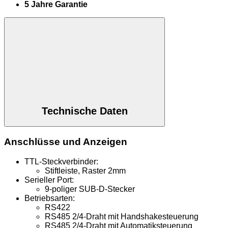
5 Jahre Garantie
Technische Daten
Anschlüsse und Anzeigen
TTL-Steckverbinder:
Stiftleiste, Raster 2mm
Serieller Port:
9-poliger SUB-D-Stecker
Betriebsarten:
RS422
RS485 2/4-Draht mit Handshakesteuerung
RS485 2/4-Draht mit Automatiksteuerung