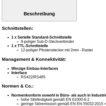
Beschreibung
Schnittstellen:
1 x Serielle Standard-Schnittstelle
9-poliger Sub-D-Steckverbinder
1 x TTL-Schnittstelle
12-poliger Pfostenstecker mit 2mm - Raster
Management & Konnektivität:
Winzige Einbau-Interfaces
Interface
RS422/RS485
Normen & Co.:
Normenkonform sowohl in Büro- als auch in Indust
hohe Störfestigkeit gemäß EN 61000-6-2
geringe Störemission gemäß EN EN 55032:2015 + 