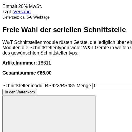
Enthält 20% MwSt.
zzgl.
Versand
Lieferzeit: ca. 5-6 Werktage
Freie Wahl der seriellen Schnittstelle
W&T Schnittstellenmodule rüsten Geräte, die lediglich über ein
Modulen die Schnittstellentypen vieler W&T-Geräte in weiten
des gewünschten Schnittstellentyps.
Artikelnummer:
18611
Gesamtsumme
€
66,00
Schnittstellenmodul RS422/RS485 Menge
In den Warenkorb