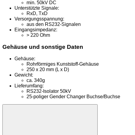
min. 50kV DC
Unterstützte Signale:
RxD, TxD
Versorgungsspannung:
aus den RS232-Signalen
Eingangsimpedanz:
> 220 Ohm
Gehäuse und sonstige Daten
Gehäuse:
Rohrförmiges Kunststoff-Gehäuse
250 x 20 mm (L x D)
Gewicht:
ca. 340g
Lieferumfang:
RS232-Isolator 50kV
25-poliger Gender Changer Buchse/Buchse