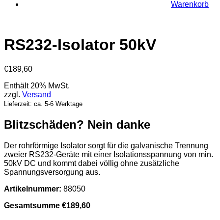
Warenkorb
RS232-Isolator 50kV
€
189,60
Enthält 20% MwSt.
zzgl.
Versand
Lieferzeit: ca. 5-6 Werktage
Blitzschäden? Nein danke
Der rohrförmige Isolator sorgt für die galvanische Trennung
zweier RS232-Geräte mit einer Isolationsspannung von min.
50kV DC und kommt dabei völlig ohne zusätzliche
Spannungsversorgung aus.
Artikelnummer:
88050
Gesamtsumme
€
189,60