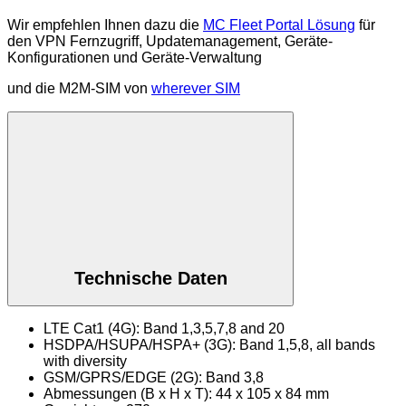
Wir empfehlen Ihnen dazu die
MC Fleet Portal Lösung
für
den VPN Fernzugriff, Updatemanagement, Geräte-
Konfigurationen und Geräte-Verwaltung
und die M2M-SIM von
wherever SIM
Technische Daten
LTE Cat1 (4G): Band 1,3,5,7,8 and 20
HSDPA/HSUPA/HSPA+ (3G): Band 1,5,8, all bands
with diversity
GSM/GPRS/EDGE (2G): Band 3,8
Abmessungen (B x H x T): 44 x 105 x 84 mm