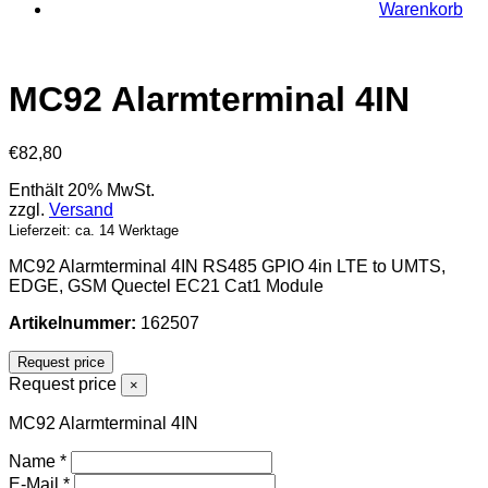
Warenkorb
MC92 Alarmterminal 4IN
€
82,80
Enthält 20% MwSt.
zzgl.
Versand
Lieferzeit: ca. 14 Werktage
MC92 Alarmterminal 4IN RS485 GPIO 4in LTE to UMTS,
EDGE, GSM Quectel EC21 Cat1 Module
Artikelnummer:
162507
Request price
Request price
×
MC92 Alarmterminal 4IN
Name
*
E-Mail
*