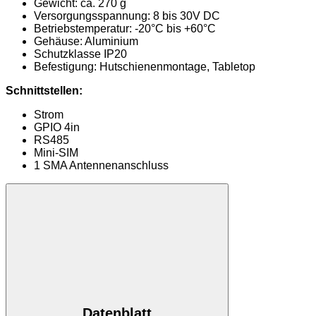
Gewicht: ca. 270 g
Versorgungsspannung: 8 bis 30V DC
Betriebstemperatur: -20°C bis +60°C
Gehäuse: Aluminium
Schutzklasse IP20
Befestigung: Hutschienenmontage, Tabletop
Schnittstellen:
Strom
GPIO 4in
RS485
Mini-SIM
1 SMA Antennenanschluss
Datenblatt