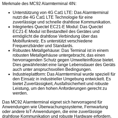
Merkmale des MC92 Alarmterminal 4IN:
Unterstützung von 4G Cat1 LTE: Das Alarmterminal
nutzt die 4G Cat1 LTE Technologie für eine
zuverlässige und schnelle drahtlose Kommunikation.
Integriertes Quectel EC21-E Modul: Das Quectel
EC21-E Modul ist Bestandteil des Gerätes und
ermöglicht die drahtlose Verbindung über das
Mobilfunknetz. Es unterstützt verschiedene
Frequenzbänder und Standards.
Robustes Metallgehäuse: Das Terminal ist in einem
robusten Metallgehäuse untergebracht, das einen
hervorragenden Schutz gegen Umwelteinflüsse bietet.
Dies gewährleistet eine lange Lebensdauer des Geräts
auch unter anspruchsvollen Bedingungen.
Industrieplattform: Das Alarmterminal wurde speziell für
den Einsatz in industrieller Umgebung entwickelt. Es
bietet Zuverlässigkeit, Ausfallsicherheit und robuste
Leistung, um den hohen Anforderungen gerecht zu
werden.
Das MC92 Alarmterminal eignet sich hervorragend für
Anwendungen wie Überwachungssysteme, Fernwartung
oder andere IoT-Anwendungen, die eine zuverlässige
drahtlose Kommunikation und robuste Hardware erfordern.