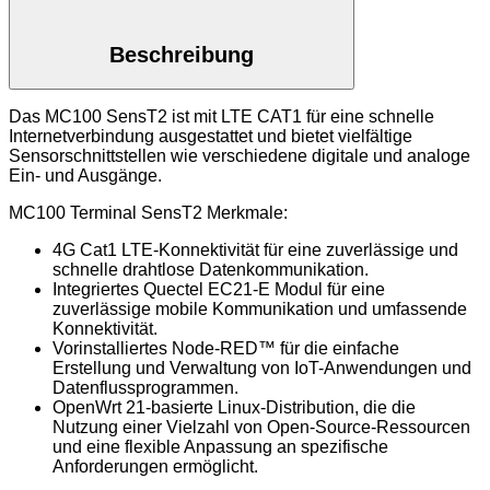
Beschreibung
Das MC100 SensT2 ist mit LTE CAT1 für eine schnelle
Internetverbindung ausgestattet und bietet vielfältige
Sensorschnittstellen wie verschiedene digitale und analoge
Ein- und Ausgänge.
MC100 Terminal SensT2 Merkmale:
4G Cat1 LTE-Konnektivität für eine zuverlässige und
schnelle drahtlose Datenkommunikation.
Integriertes Quectel EC21-E Modul für eine
zuverlässige mobile Kommunikation und umfassende
Konnektivität.
Vorinstalliertes Node-RED™ für die einfache
Erstellung und Verwaltung von IoT-Anwendungen und
Datenflussprogrammen.
OpenWrt 21-basierte Linux-Distribution, die die
Nutzung einer Vielzahl von Open-Source-Ressourcen
und eine flexible Anpassung an spezifische
Anforderungen ermöglicht.