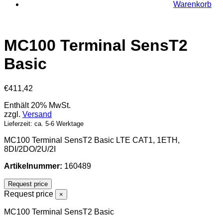
Warenkorb
MC100 Terminal SensT2
Basic
€
411,42
Enthält 20% MwSt.
zzgl.
Versand
Lieferzeit: ca. 5-6 Werktage
MC100 Terminal SensT2 Basic LTE CAT1, 1ETH,
8DI/2DO/2U/2I
Artikelnummer:
160489
Request price
Request price
×
MC100 Terminal SensT2 Basic