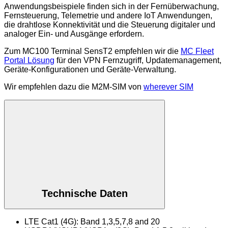
Anwendungsbeispiele finden sich in der Fernüberwachung,
Fernsteuerung, Telemetrie und andere IoT Anwendungen,
die drahtlose Konnektivität und die Steuerung digitaler und
analoger Ein- und Ausgänge erfordern.
Zum MC100 Terminal SensT2 empfehlen wir die
MC Fleet
Portal Lösung
für den VPN Fernzugriff, Updatemanagement,
Geräte-Konfigurationen und Geräte-Verwaltung.
Wir empfehlen dazu die M2M-SIM von
wherever SIM
Technische Daten
LTE Cat1 (4G): Band 1,3,5,7,8 and 20