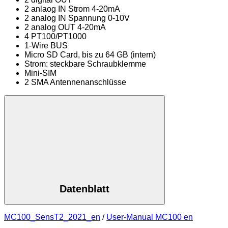
2 anlaog IN Strom 4-20mA
2 analog IN Spannung 0-10V
2 analog OUT 4-20mA
4 PT100/PT1000
1-Wire BUS
Micro SD Card, bis zu 64 GB (intern)
Strom: steckbare Schraubklemme
Mini-SIM
2 SMA Antennenanschlüsse
Datenblatt
MC100_SensT2_2021_en
/
User-Manual MC100 en