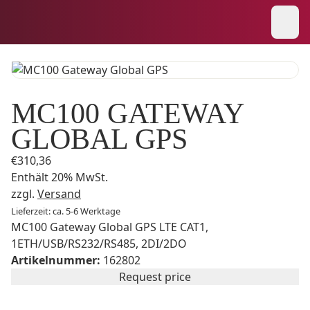
MC100 GATEWAY
GLOBAL GPS
€
310,36
Enthält 20% MwSt.
zzgl.
Versand
Lieferzeit: ca. 5-6 Werktage
MC100 Gateway Global GPS LTE CAT1,
1ETH/USB/RS232/RS485, 2DI/2DO
Artikelnummer:
162802
Request price