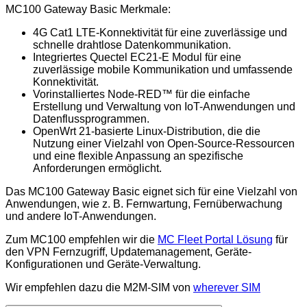
MC100 Gateway Basic Merkmale:
4G Cat1 LTE-Konnektivität für eine zuverlässige und
schnelle drahtlose Datenkommunikation.
Integriertes Quectel EC21-E Modul für eine
zuverlässige mobile Kommunikation und umfassende
Konnektivität.
Vorinstalliertes Node-RED™ für die einfache
Erstellung und Verwaltung von IoT-Anwendungen und
Datenflussprogrammen.
OpenWrt 21-basierte Linux-Distribution, die die
Nutzung einer Vielzahl von Open-Source-Ressourcen
und eine flexible Anpassung an spezifische
Anforderungen ermöglicht.
Das MC100 Gateway Basic eignet sich für eine Vielzahl von
Anwendungen, wie z. B. Fernwartung, Fernüberwachung
und andere IoT-Anwendungen.
Zum MC100 empfehlen wir die
MC Fleet Portal Lösung
für
den VPN Fernzugriff, Updatemanagement, Geräte-
Konfigurationen und Geräte-Verwaltung.
Wir empfehlen dazu die M2M-SIM von
wherever SIM