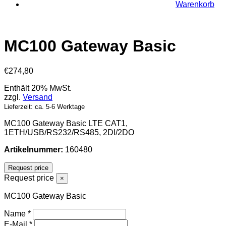
Warenkorb
MC100 Gateway Basic
€
274,80
Enthält 20% MwSt.
zzgl.
Versand
Lieferzeit: ca. 5-6 Werktage
MC100 Gateway Basic LTE CAT1,
1ETH/USB/RS232/RS485, 2DI/2DO
Artikelnummer:
160480
Request price
Request price
×
MC100 Gateway Basic
Name
*
E-Mail
*