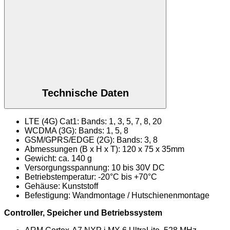
Technische Daten
LTE (4G) Cat1: Bands: 1, 3, 5, 7, 8, 20
WCDMA (3G): Bands: 1, 5, 8
GSM/GPRS/EDGE (2G): Bands: 3, 8
Abmessungen (B x H x T): 120 x 75 x 35mm
Gewicht: ca. 140 g
Versorgungsspannung: 10 bis 30V DC
Betriebstemperatur: -20°C bis +70°C
Gehäuse: Kunststoff
Befestigung: Wandmontage / Hutschienenmontage
Controller, Speicher und Betriebssystem