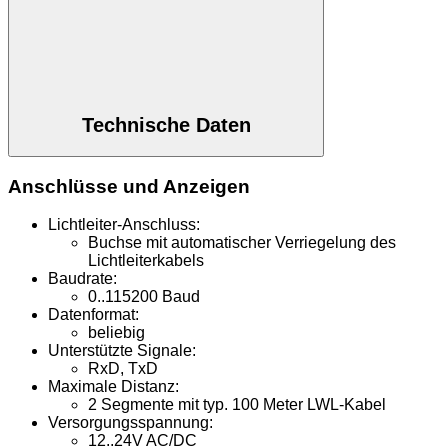
Technische Daten
Anschlüsse und Anzeigen
Lichtleiter-Anschluss:
Buchse mit automatischer Verriegelung des
Lichtleiterkabels
Baudrate:
0..115200 Baud
Datenformat:
beliebig
Unterstützte Signale:
RxD, TxD
Maximale Distanz:
2 Segmente mit typ. 100 Meter LWL-Kabel
Versorgungsspannung:
12..24V AC/DC