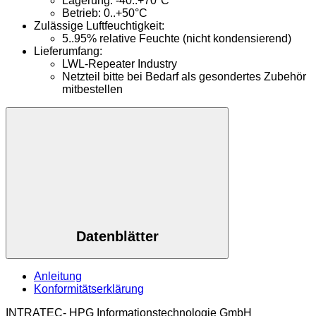
Lagerung: -40..+70°C
Betrieb: 0..+50°C
Zulässige Luftfeuchtigkeit:
5..95% relative Feuchte (nicht kondensierend)
Lieferumfang:
LWL-Repeater Industry
Netzteil bitte bei Bedarf als gesondertes Zubehör
mitbestellen
Datenblätter
Anleitung
Konformitätserklärung
INTRATEC- HPG Informationstechnologie GmbH