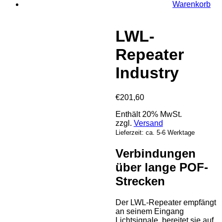
Warenkorb
LWL-
Repeater
Industry
€
201,60
Enthält 20% MwSt.
zzgl.
Versand
Lieferzeit: ca. 5-6 Werktage
Verbindungen
über lange POF-
Strecken
Der LWL-Repeater empfängt
an seinem Eingang
Lichtsignale, bereitet sie auf