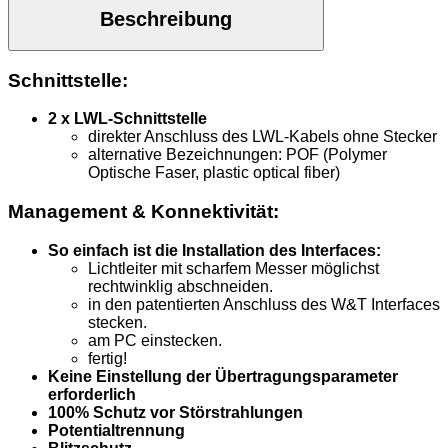
Beschreibung
Schnittstelle:
2 x LWL-Schnittstelle
direkter Anschluss des LWL-Kabels ohne Stecker
alternative Bezeichnungen: POF (Polymer
Optische Faser, plastic optical fiber)
Management & Konnektivität:
So einfach ist die Installation des Interfaces:
Lichtleiter mit scharfem Messer möglichst
rechtwinklig abschneiden.
in den patentierten Anschluss des W&T Interfaces
stecken.
am PC einstecken.
fertig!
Keine Einstellung der Übertragungsparameter
erforderlich
100% Schutz vor Störstrahlungen
Potentialtrennung