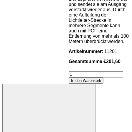
und sendet sie am Ausgang
verstärkt wieder aus. Durch
eine Aufteilung der
Lichtleiter-Strecke in
mehrere Segmente kann
auch mit POF eine
Entfernung von mehr als 100
Metern überbrückt werden.
Artikelnummer:
11201
Gesamtsumme
€
201,60
LWL-
Repeater
In den Warenkorb
Industry
Menge