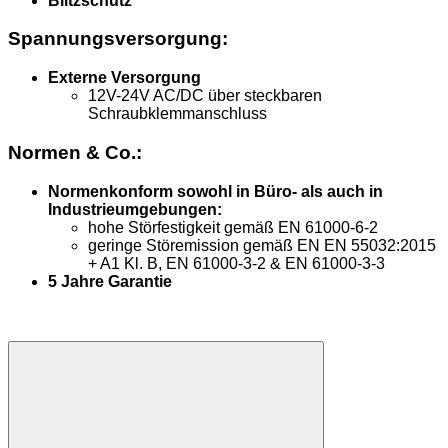
Blitzschutz
Spannungsversorgung:
Externe Versorgung
12V-24V AC/DC über steckbaren
Schraubklemmanschluss
Normen & Co.:
Normenkonform sowohl in Büro- als auch in
Industrieumgebungen:
hohe Störfestigkeit gemäß EN 61000-6-2
geringe Störemission gemäß EN EN 55032:2015
+ A1 Kl. B, EN 61000-3-2 & EN 61000-3-3
5 Jahre Garantie