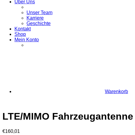
Über Uns
Unser Team
Karriere
Geschichte
Kontakt
Shop
Mein Konto
Warenkorb
LTE/MIMO Fahrzeugantenne
€
160,01