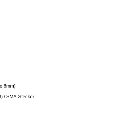
rke 6mm)
8) / SMA-Stecker