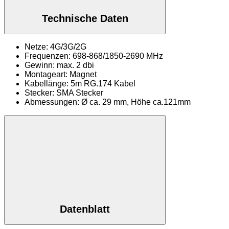
Technische Daten
Netze: 4G/3G/2G
Frequenzen: 698-868/1850-2690 MHz
Gewinn: max. 2 dbi
Montageart: Magnet
Kabellänge: 5m RG.174 Kabel
Stecker: SMA Stecker
Abmessungen: Ø ca. 29 mm, Höhe ca.121mm
Datenblatt