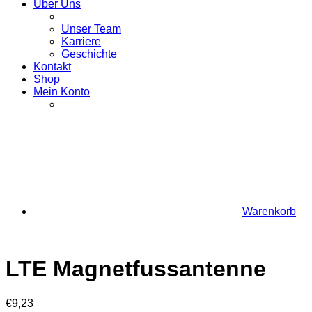
Über Uns
Unser Team
Karriere
Geschichte
Kontakt
Shop
Mein Konto
Warenkorb
LTE Magnetfussantenne
€
9,23