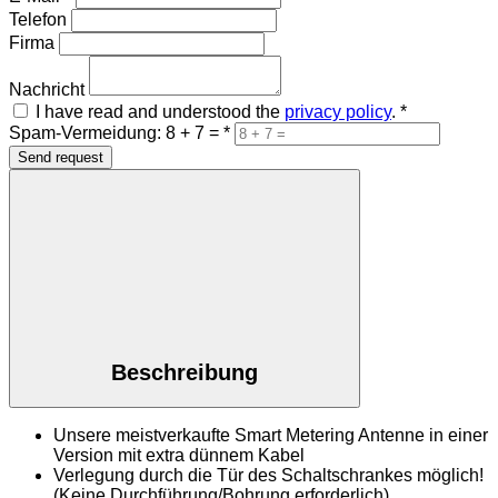
Telefon
Firma
Nachricht
I have read and understood the
privacy policy
.
*
Spam-Vermeidung: 8 + 7 =
*
Send request
Beschreibung
Unsere meistverkaufte Smart Metering Antenne in einer
Version mit extra dünnem Kabel
Verlegung durch die Tür des Schaltschrankes möglich!
(Keine Durchführung/Bohrung erforderlich)