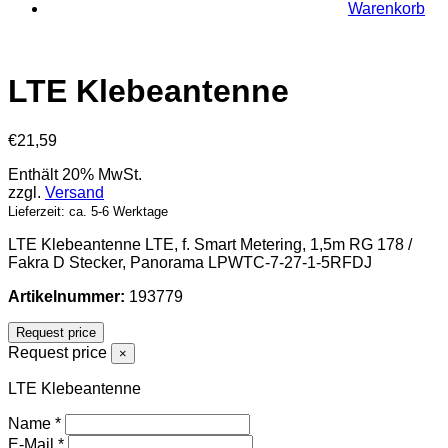
Warenkorb
LTE Klebeantenne
€
21,59
Enthält 20% MwSt.
zzgl.
Versand
Lieferzeit: ca. 5-6 Werktage
LTE Klebeantenne LTE, f. Smart Metering, 1,5m RG 178 /
Fakra D Stecker, Panorama LPWTC-7-27-1-5RFDJ
Artikelnummer:
193779
Request price
Request price
×
LTE Klebeantenne
Name
*
E-Mail
*