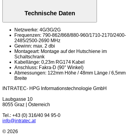
Technische Daten
Netzwerke: 4G/3G/2G
Frequenzen: 790-862/868/880-960/1710-2170/2400-
2485/2500-2690 MHz
Gewinn: max. 2 dbi
Montageart: Montage auf der Hutschiene im
Schaltschrank
Kabellänge: 0,23m RG174 Kabel
Anschluss: Fakra-D (90° Winkel)
Abmessungen: 122mm Höhe / 48mm Länge / 6,5mm
Breite
INTRATEC- HPG Informationstechnologie GmbH
Laubgasse 10
8055 Graz | Österreich
Tel.: +43 (0) 316/40 94 95-0
info@intratec.at
© 2026