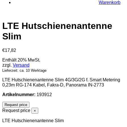
Warenkorb
LTE Hutschienenantenne
Slim
€
17,82
Enthält 20% MwSt.
zzgl.
Versand
Lieferzeit: ca. 10 Werktage
LTE Hutschienenantenne Slim 4G/3G/2G f. Smart Metering
0,23m RG-174 Kabel, Fakra-D, Panorama IN-2773
Artikelnummer:
193912
Request price
Request price
×
LTE Hutschienenantenne Slim