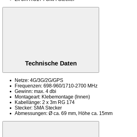
Technische Daten
Netze: 4G/3G/2G/GPS
Frequenzen: 698-960/1710-2700 MHz
Gewinn: max. 4 dbi
Montageart: Klebemontage (Innen)
Kabellänge: 2 x 3m RG 174
Stecker: SMA Stecker
Abmessungen: Ø ca. 69 mm, Höhe ca. 15mm