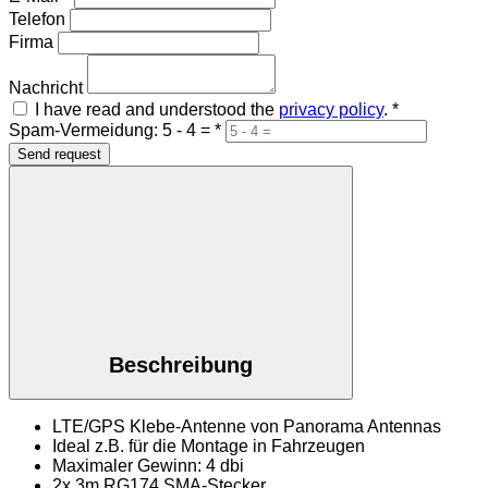
Telefon
Firma
Nachricht
I have read and understood the
privacy policy
.
*
Spam-Vermeidung: 5 - 4 =
*
Send request
Beschreibung
LTE/GPS Klebe-Antenne von Panorama Antennas
Ideal z.B. für die Montage in Fahrzeugen
Maximaler Gewinn: 4 dbi
2x 3m RG174 SMA-Stecker