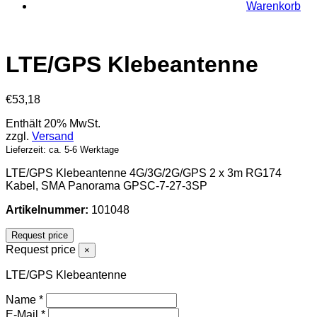
Warenkorb
LTE/GPS Klebeantenne
€
53,18
Enthält 20% MwSt.
zzgl.
Versand
Lieferzeit: ca. 5-6 Werktage
LTE/GPS Klebeantenne 4G/3G/2G/GPS 2 x 3m RG174
Kabel, SMA Panorama GPSC-7-27-3SP
Artikelnummer:
101048
Request price
Request price
×
LTE/GPS Klebeantenne
Name
*
E-Mail
*