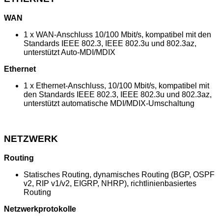
WAN
1 x WAN-Anschluss 10/100 Mbit/s, kompatibel mit den
Standards IEEE 802.3, IEEE 802.3u und 802.3az,
unterstützt Auto-MDI/MDIX
Ethernet
1 x Ethernet-Anschluss, 10/100 Mbit/s, kompatibel mit
den Standards IEEE 802.3, IEEE 802.3u und 802.3az,
unterstützt automatische MDI/MDIX-Umschaltung
NETZWERK
Routing
Statisches Routing, dynamisches Routing (BGP, OSPF
v2, RIP v1/v2, EIGRP, NHRP), richtlinienbasiertes
Routing
Netzwerkprotokolle