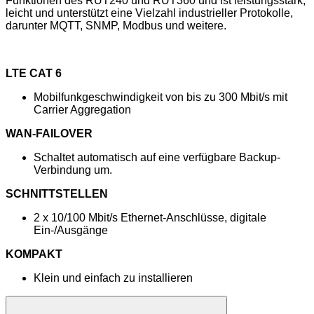
Funktionen des RUT240 und RUT360 und ist leistungsstark,
leicht und unterstützt eine Vielzahl industrieller Protokolle,
darunter MQTT, SNMP, Modbus und weitere.
LTE CAT 6
Mobilfunkgeschwindigkeit von bis zu 300 Mbit/s mit
Carrier Aggregation
WAN-FAILOVER
Schaltet automatisch auf eine verfügbare Backup-
Verbindung um.
SCHNITTSTELLEN
2 x 10/100 Mbit/s Ethernet-Anschlüsse, digitale
Ein-/Ausgänge
KOMPAKT
Klein und einfach zu installieren