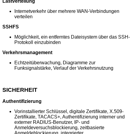
Lastverteilung
Internetverkehr über mehrere WAN-Verbindungen
verteilen
SSHFS
Möglichkeit, ein entferntes Dateisystem über das SSH-
Protokoll einzubinden
Verkehrsmanagement
Echtzeitüberwachung, Diagramme zur
Funksignalstärke, Verlauf der Verkehrsnutzung
SICHERHEIT
Authentifizierung
Vorinstallierter Schlüssel, digitale Zertifikate, X.509-
Zertifikate, TACACS+, Authentifizierung interner und
externer RADIUS-Benutzer, IP- und
Anmeldeversuchsblockierung, zeitbasierte
Anmeldeblockierung, integrierter