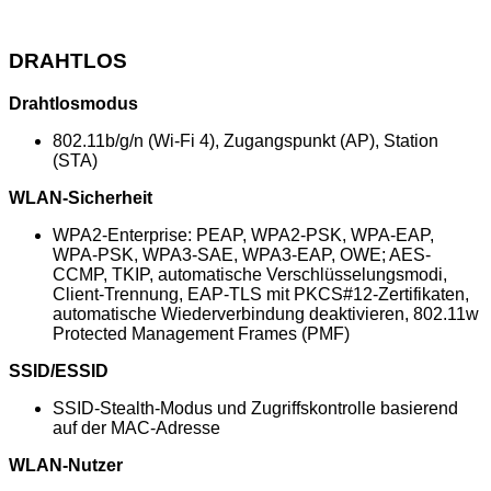
DRAHTLOS
Drahtlosmodus
802.11b/g/n (Wi-Fi 4), Zugangspunkt (AP), Station
(STA)
WLAN-Sicherheit
WPA2-Enterprise: PEAP, WPA2-PSK, WPA-EAP,
WPA-PSK, WPA3-SAE, WPA3-EAP, OWE; AES-
CCMP, TKIP, automatische Verschlüsselungsmodi,
Client-Trennung, EAP-TLS mit PKCS#12-Zertifikaten,
automatische Wiederverbindung deaktivieren, 802.11w
Protected Management Frames (PMF)
SSID/ESSID
SSID-Stealth-Modus und Zugriffskontrolle basierend
auf der MAC-Adresse
WLAN-Nutzer