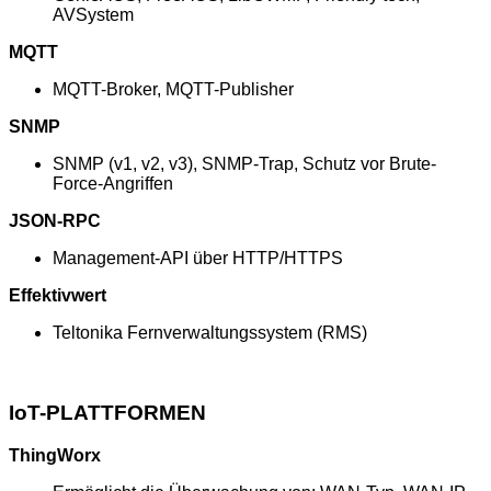
AVSystem
MQTT
MQTT-Broker, MQTT-Publisher
SNMP
SNMP (v1, v2, v3), SNMP-Trap, Schutz vor Brute-
Force-Angriffen
JSON-RPC
Management-API über HTTP/HTTPS
Effektivwert
Teltonika Fernverwaltungssystem (RMS)
IoT-PLATTFORMEN
ThingWorx