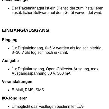
Der Paketmanager ist ein Dienst, der zum Installieren
zusätzlicher Software auf dem Gerät verwendet wird.
EINGANG/AUSGANG
Eingang
1 x Digitaleingang, 0–6 V werden als logisch niedrig,
8–30 V als logisch hoch erkannt.
Ausgabe
1 x Digitalausgang, Open-Collector-Ausgang, max.
Ausgangsspannung 30 V, 300 mA
Veranstaltungen
E-Mail, RMS, SMS
I/O-Jonglierer
Ermöglicht das Festlegen bestimmter E/A-