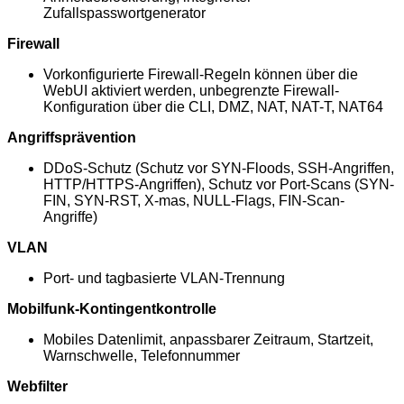
Zufallspasswortgenerator
Firewall
Vorkonfigurierte Firewall-Regeln können über die
WebUI aktiviert werden, unbegrenzte Firewall-
Konfiguration über die CLI, DMZ, NAT, NAT-T, NAT64
Angriffsprävention
DDoS-Schutz (Schutz vor SYN-Floods, SSH-Angriffen,
HTTP/HTTPS-Angriffen), Schutz vor Port-Scans (SYN-
FIN, SYN-RST, X-mas, NULL-Flags, FIN-Scan-
Angriffe)
VLAN
Port- und tagbasierte VLAN-Trennung
Mobilfunk-Kontingentkontrolle
Mobiles Datenlimit, anpassbarer Zeitraum, Startzeit,
Warnschwelle, Telefonnummer
Webfilter