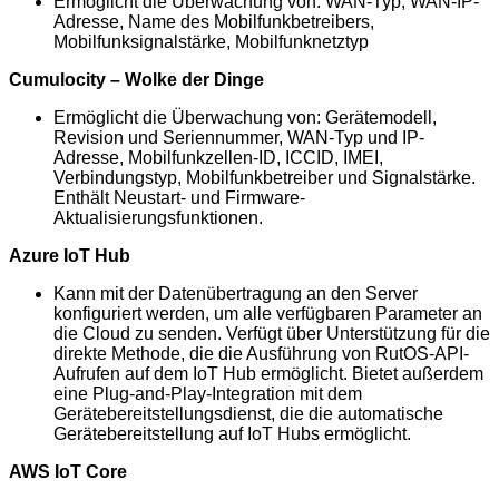
Ermöglicht die Überwachung von: WAN-Typ, WAN-IP-
Adresse, Name des Mobilfunkbetreibers,
Mobilfunksignalstärke, Mobilfunknetztyp
Cumulocity – Wolke der Dinge
Ermöglicht die Überwachung von: Gerätemodell,
Revision und Seriennummer, WAN-Typ und IP-
Adresse, Mobilfunkzellen-ID, ICCID, IMEI,
Verbindungstyp, Mobilfunkbetreiber und Signalstärke.
Enthält Neustart- und Firmware-
Aktualisierungsfunktionen.
Azure IoT Hub
Kann mit der Datenübertragung an den Server
konfiguriert werden, um alle verfügbaren Parameter an
die Cloud zu senden. Verfügt über Unterstützung für die
direkte Methode, die die Ausführung von RutOS-API-
Aufrufen auf dem IoT Hub ermöglicht. Bietet außerdem
eine Plug-and-Play-Integration mit dem
Gerätebereitstellungsdienst, die die automatische
Gerätebereitstellung auf IoT Hubs ermöglicht.
AWS IoT Core