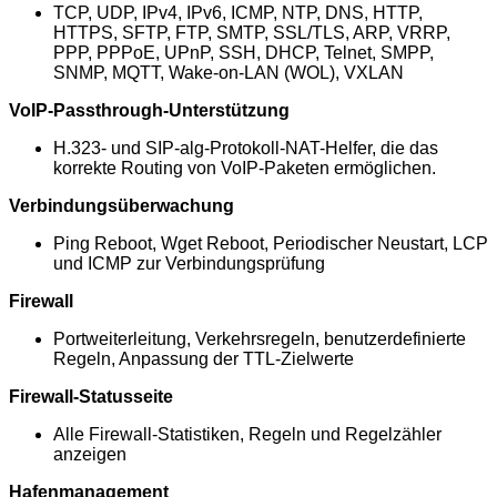
TCP, UDP, IPv4, IPv6, ICMP, NTP, DNS, HTTP,
HTTPS, SFTP, FTP, SMTP, SSL/TLS, ARP, VRRP,
PPP, PPPoE, UPnP, SSH, DHCP, Telnet, SMPP,
SNMP, MQTT, Wake-on-LAN (WOL), VXLAN
VoIP-Passthrough-Unterstützung
H.323- und SIP-alg-Protokoll-NAT-Helfer, die das
korrekte Routing von VoIP-Paketen ermöglichen.
Verbindungsüberwachung
Ping Reboot, Wget Reboot, Periodischer Neustart, LCP
und ICMP zur Verbindungsprüfung
Firewall
Portweiterleitung, Verkehrsregeln, benutzerdefinierte
Regeln, Anpassung der TTL-Zielwerte
Firewall-Statusseite
Alle Firewall-Statistiken, Regeln und Regelzähler
anzeigen
Hafenmanagement