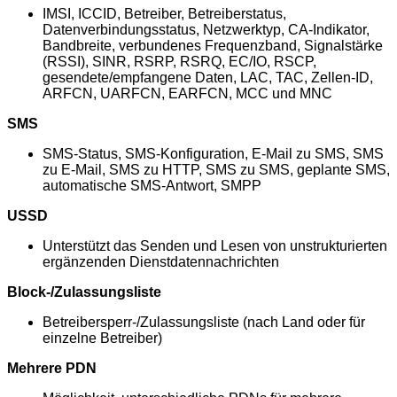
IMSI, ICCID, Betreiber, Betreiberstatus,
Datenverbindungsstatus, Netzwerktyp, CA-Indikator,
Bandbreite, verbundenes Frequenzband, Signalstärke
(RSSI), SINR, RSRP, RSRQ, EC/IO, RSCP,
gesendete/empfangene Daten, LAC, TAC, Zellen-ID,
ARFCN, UARFCN, EARFCN, MCC und MNC
SMS
SMS-Status, SMS-Konfiguration, E-Mail zu SMS, SMS
zu E-Mail, SMS zu HTTP, SMS zu SMS, geplante SMS,
automatische SMS-Antwort, SMPP
USSD
Unterstützt das Senden und Lesen von unstrukturierten
ergänzenden Dienstdatennachrichten
Block-/Zulassungsliste
Betreibersperr-/Zulassungsliste (nach Land oder für
einzelne Betreiber)
Mehrere PDN