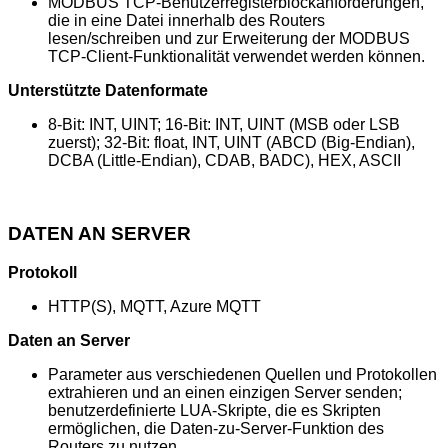
MODBUS TCP-Benutzerregisterblockanforderungen,
die in eine Datei innerhalb des Routers
lesen/schreiben und zur Erweiterung der MODBUS
TCP-Client-Funktionalität verwendet werden können.
Unterstützte Datenformate
8-Bit: INT, UINT; 16-Bit: INT, UINT (MSB oder LSB
zuerst); 32-Bit: float, INT, UINT (ABCD (Big-Endian),
DCBA (Little-Endian), CDAB, BADC), HEX, ASCII
DATEN AN SERVER
Protokoll
HTTP(S), MQTT, Azure MQTT
Daten an Server
Parameter aus verschiedenen Quellen und Protokollen
extrahieren und an einen einzigen Server senden;
benutzerdefinierte LUA-Skripte, die es Skripten
ermöglichen, die Daten-zu-Server-Funktion des
Routers zu nutzen.