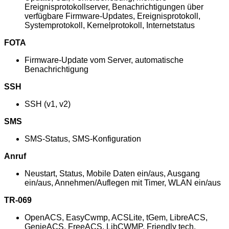
Ereignisprotokollserver, Benachrichtigungen über
verfügbare Firmware-Updates, Ereignisprotokoll,
Systemprotokoll, Kernelprotokoll, Internetstatus
FOTA
Firmware-Update vom Server, automatische
Benachrichtigung
SSH
SSH (v1, v2)
SMS
SMS-Status, SMS-Konfiguration
Anruf
Neustart, Status, Mobile Daten ein/aus, Ausgang
ein/aus, Annehmen/Auflegen mit Timer, WLAN ein/aus
TR-069
OpenACS, EasyCwmp, ACSLite, tGem, LibreACS,
GenieACS, FreeACS, LibCWMP, Friendly tech,