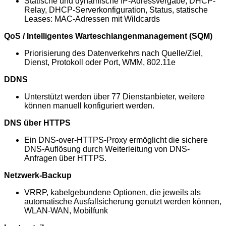
Statische und dynamische IP-Adressvergabe, DHCP-
Relay, DHCP-Serverkonfiguration, Status, statische
Leases: MAC-Adressen mit Wildcards
QoS / Intelligentes Warteschlangenmanagement (SQM)
Priorisierung des Datenverkehrs nach Quelle/Ziel,
Dienst, Protokoll oder Port, WMM, 802.11e
DDNS
Unterstützt werden über 77 Dienstanbieter, weitere
können manuell konfiguriert werden.
DNS über HTTPS
Ein DNS-over-HTTPS-Proxy ermöglicht die sichere
DNS-Auflösung durch Weiterleitung von DNS-
Anfragen über HTTPS.
Netzwerk-Backup
VRRP, kabelgebundene Optionen, die jeweils als
automatische Ausfallsicherung genutzt werden können,
WLAN-WAN, Mobilfunk