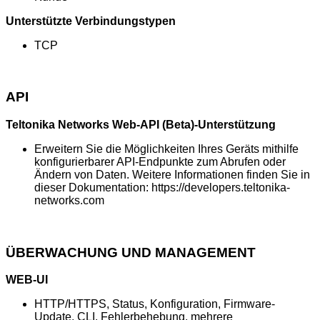
Unterstützte Verbindungstypen
TCP
API
Teltonika Networks Web-API (Beta)-Unterstützung
Erweitern Sie die Möglichkeiten Ihres Geräts mithilfe
konfigurierbarer API-Endpunkte zum Abrufen oder
Ändern von Daten. Weitere Informationen finden Sie in
dieser Dokumentation: https://developers.teltonika-
networks.com
ÜBERWACHUNG UND MANAGEMENT
WEB-UI
HTTP/HTTPS, Status, Konfiguration, Firmware-
Update, CLI, Fehlerbehebung, mehrere