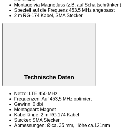
Montage via Magnetfuss (z.B. auf Schaltschränken)
Speziell auf die Frequenz 453,5 MHz angepasst
2 m RG-174 Kabel, SMA Stecker
Technische Daten
Netze: LTE 450 MHz
Frequenzen: Auf 453,5 MHz optimiert
Gewinn: 0 dbi
Montageart: Magnet
Kabellänge: 2 m RG.174 Kabel
Stecker: SMA Stecker
Abmessungen: Ø ca. 35 mm, Höhe ca.121mm