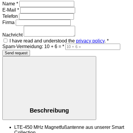
Name
*
E-Mail
*
Telefon
Firma
Nachricht
I have read and understood the
privacy policy
.
*
Spam-Vermeidung: 10 + 6 =
*
Send request
Beschreibung
LTE-450 MHz Magnetfußantenne aus unserer Smart
Collection