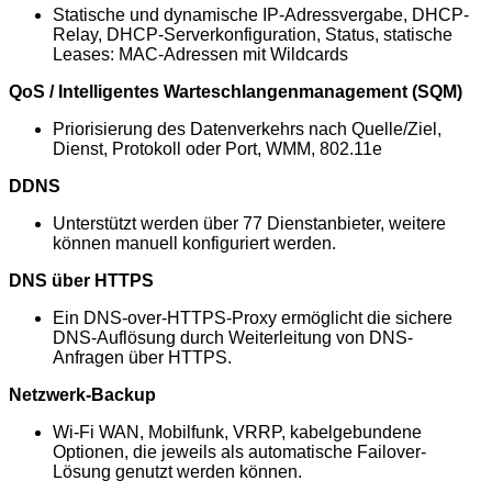
Statische und dynamische IP-Adressvergabe, DHCP-
Relay, DHCP-Serverkonfiguration, Status, statische
Leases: MAC-Adressen mit Wildcards
QoS / Intelligentes Warteschlangenmanagement (SQM)
Priorisierung des Datenverkehrs nach Quelle/Ziel,
Dienst, Protokoll oder Port, WMM, 802.11e
DDNS
Unterstützt werden über 77 Dienstanbieter, weitere
können manuell konfiguriert werden.
DNS über HTTPS
Ein DNS-over-HTTPS-Proxy ermöglicht die sichere
DNS-Auflösung durch Weiterleitung von DNS-
Anfragen über HTTPS.
Netzwerk-Backup
Wi-Fi WAN, Mobilfunk, VRRP, kabelgebundene
Optionen, die jeweils als automatische Failover-
Lösung genutzt werden können.