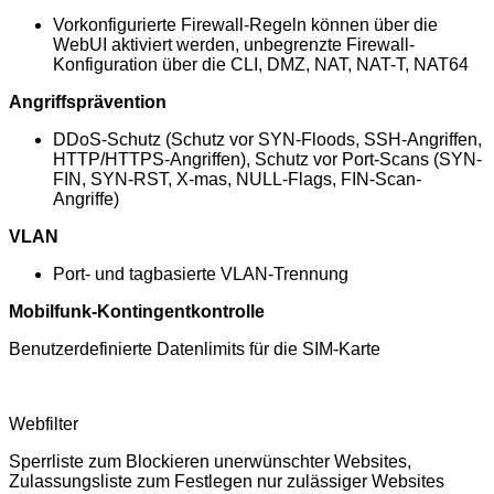
Vorkonfigurierte Firewall-Regeln können über die
WebUI aktiviert werden, unbegrenzte Firewall-
Konfiguration über die CLI, DMZ, NAT, NAT-T, NAT64
Angriffsprävention
DDoS-Schutz (Schutz vor SYN-Floods, SSH-Angriffen,
HTTP/HTTPS-Angriffen), Schutz vor Port-Scans (SYN-
FIN, SYN-RST, X-mas, NULL-Flags, FIN-Scan-
Angriffe)
VLAN
Port- und tagbasierte VLAN-Trennung
Mobilfunk-Kontingentkontrolle
Benutzerdefinierte Datenlimits für die SIM-Karte
Webfilter
Sperrliste zum Blockieren unerwünschter Websites,
Zulassungsliste zum Festlegen nur zulässiger Websites