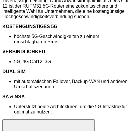
zuverlässige Leistung. Dank Abwärtskompatibilität zu 4G Cat
12 ist der RUTM31 5G-Router eine zukunftssichere und
intelligente Wahl für Unternehmen, die eine kostengünstige
Hochgeschwindigkeitsverbindung suchen.
KOSTENGÜNSTIGES 5G
höchste 5G-Geschwindigkeiten zu einem
umschlagbaren Preis
VERBINDLICHKEIT
5G, 4G Cat12, 3G
DUAL-SIM
mit automatischen Failover, Backup-WAN und anderen
Umschaltszenarien
SA & NSA
Unterstützt beide Architekturen, um die 5G-Infrastruktur
optimal zu nutzen.