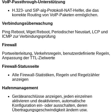
VoIP-Passthrough-Unterstützung
H.323- und SIP-alg-Protokoll-NAT-Helfer, die das
korrekte Routing von VoIP-Paketen ermöglichen.
Verbindungsüberwachung
Ping Reboot, Wget Reboot, Periodischer Neustart, LCP und
ICMP zur Verbindungsprüfung
Firewall
Portweiterleitung, Verkehrsregeln, benutzerdefinierte Regeln,
Anpassung der TTL-Zielwerte
Firewall-Statusseite
Alle Firewall-Statistiken, Regeln und Regelzähler
anzeigen
Hafenmanagement
Geräteanschlüsse anzeigen, jeden einzelnen
aktivieren und deaktivieren, automatische
Konfiguration ein- oder ausschalten, deren
Übertragungsgeschwindigkeit ändern usw.