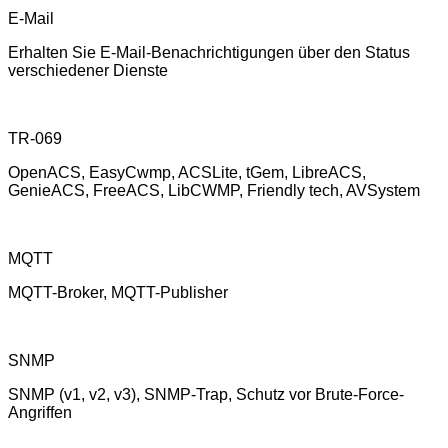
E-Mail
Erhalten Sie E-Mail-Benachrichtigungen über den Status
verschiedener Dienste
TR-069
OpenACS, EasyCwmp, ACSLite, tGem, LibreACS,
GenieACS, FreeACS, LibCWMP, Friendly tech, AVSystem
MQTT
MQTT-Broker, MQTT-Publisher
SNMP
SNMP (v1, v2, v3), SNMP-Trap, Schutz vor Brute-Force-
Angriffen