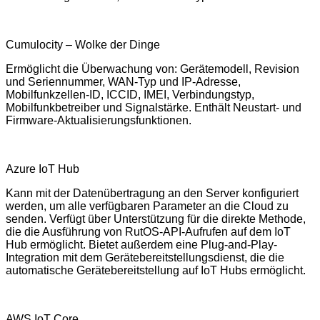
Cumulocity – Wolke der Dinge
Ermöglicht die Überwachung von: Gerätemodell, Revision
und Seriennummer, WAN-Typ und IP-Adresse,
Mobilfunkzellen-ID, ICCID, IMEI, Verbindungstyp,
Mobilfunkbetreiber und Signalstärke. Enthält Neustart- und
Firmware-Aktualisierungsfunktionen.
Azure IoT Hub
Kann mit der Datenübertragung an den Server konfiguriert
werden, um alle verfügbaren Parameter an die Cloud zu
senden. Verfügt über Unterstützung für die direkte Methode,
die die Ausführung von RutOS-API-Aufrufen auf dem IoT
Hub ermöglicht. Bietet außerdem eine Plug-and-Play-
Integration mit dem Gerätebereitstellungsdienst, die die
automatische Gerätebereitstellung auf IoT Hubs ermöglicht.
AWS IoT Core