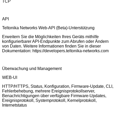
TCP
API
Teltonika Networks Web-API (Beta)-Unterstützung
Erweitern Sie die Möglichkeiten Ihres Geräts mithilfe
konfigurierbarer API-Endpunkte zum Abrufen oder Ändern
von Daten. Weitere Informationen finden Sie in dieser
Dokumentation: https://developers.teltonika-networks.com
Überwachung und Management
WEB-UI
HTTP/HTTPS, Status, Konfiguration, Firmware-Update, CLI,
Fehlerbehebung, mehrere Ereignisprotokollserver,
Benachrichtigungen über verfügbare Firmware-Updates,
Ereignisprotokoll, Systemprotokoll, Kernelprotokoll,
Internetstatus