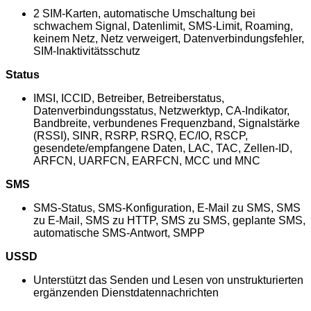
2 SIM-Karten, automatische Umschaltung bei
schwachem Signal, Datenlimit, SMS-Limit, Roaming,
keinem Netz, Netz verweigert, Datenverbindungsfehler,
SIM-Inaktivitätsschutz
Status
IMSI, ICCID, Betreiber, Betreiberstatus,
Datenverbindungsstatus, Netzwerktyp, CA-Indikator,
Bandbreite, verbundenes Frequenzband, Signalstärke
(RSSI), SINR, RSRP, RSRQ, EC/IO, RSCP,
gesendete/empfangene Daten, LAC, TAC, Zellen-ID,
ARFCN, UARFCN, EARFCN, MCC und MNC
SMS
SMS-Status, SMS-Konfiguration, E-Mail zu SMS, SMS
zu E-Mail, SMS zu HTTP, SMS zu SMS, geplante SMS,
automatische SMS-Antwort, SMPP
USSD
Unterstützt das Senden und Lesen von unstrukturierten
ergänzenden Dienstdatennachrichten