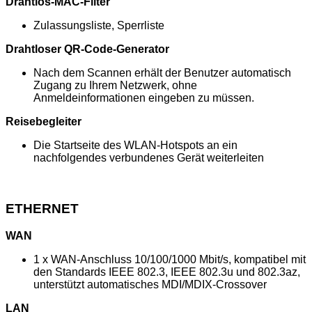
Drahtlos-MAC-Filter
Zulassungsliste, Sperrliste
Drahtloser QR-Code-Generator
Nach dem Scannen erhält der Benutzer automatisch
Zugang zu Ihrem Netzwerk, ohne
Anmeldeinformationen eingeben zu müssen.
Reisebegleiter
Die Startseite des WLAN-Hotspots an ein
nachfolgendes verbundenes Gerät weiterleiten
ETHERNET
WAN
1 x WAN-Anschluss 10/100/1000 Mbit/s, kompatibel mit
den Standards IEEE 802.3, IEEE 802.3u und 802.3az,
unterstützt automatisches MDI/MDIX-Crossover
LAN