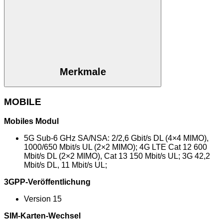
Merkmale
MOBILE
Mobiles Modul
5G Sub-6 GHz SA/NSA: 2/2,6 Gbit/s DL (4×4 MIMO),
1000/650 Mbit/s UL (2×2 MIMO); 4G LTE Cat 12 600
Mbit/s DL (2×2 MIMO), Cat 13 150 Mbit/s UL; 3G 42,2
Mbit/s DL, 11 Mbit/s UL;
3GPP-Veröffentlichung
Version 15
SIM-Karten-Wechsel