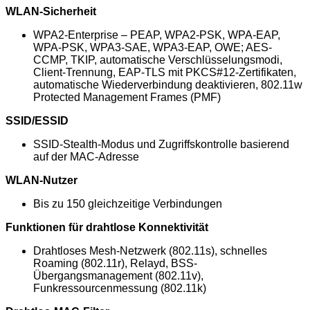
WLAN-Sicherheit
WPA2-Enterprise – PEAP, WPA2-PSK, WPA-EAP,
WPA-PSK, WPA3-SAE, WPA3-EAP, OWE; AES-
CCMP, TKIP, automatische Verschlüsselungsmodi,
Client-Trennung, EAP-TLS mit PKCS#12-Zertifikaten,
automatische Wiederverbindung deaktivieren, 802.11w
Protected Management Frames (PMF)
SSID/ESSID
SSID-Stealth-Modus und Zugriffskontrolle basierend
auf der MAC-Adresse
WLAN-Nutzer
Bis zu 150 gleichzeitige Verbindungen
Funktionen für drahtlose Konnektivität
Drahtloses Mesh-Netzwerk (802.11s), schnelles
Roaming (802.11r), Relayd, BSS-
Übergangsmanagement (802.11v),
Funkressourcenmessung (802.11k)