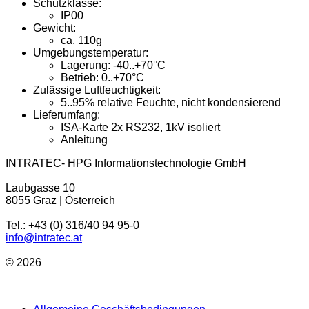
Schutzklasse:
IP00
Gewicht:
ca. 110g
Umgebungstemperatur:
Lagerung: -40..+70°C
Betrieb: 0..+70°C
Zulässige Luftfeuchtigkeit:
5..95% relative Feuchte, nicht kondensierend
Lieferumfang:
ISA-Karte 2x RS232, 1kV isoliert
Anleitung
INTRATEC- HPG Informationstechnologie GmbH
Laubgasse 10
8055 Graz | Österreich
Tel.: +43 (0) 316/40 94 95-0
info@intratec.at
© 2026