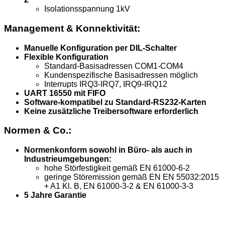
Isolationsspannung 1kV
Management & Konnektivität:
Manuelle Konfiguration per DIL-Schalter
Flexible Konfiguration
Standard-Basisadressen COM1-COM4
Kundenspezifische Basisadressen möglich
Interrupts IRQ3-IRQ7, IRQ9-IRQ12
UART 16550 mit FIFO
Software-kompatibel zu Standard-RS232-Karten
Keine zusätzliche Treibersoftware erforderlich
Normen & Co.:
Normenkonform sowohl in Büro- als auch in
Industrieumgebungen:
hohe Störfestigkeit gemäß EN 61000-6-2
geringe Störemission gemäß EN EN 55032:2015
+ A1 Kl. B, EN 61000-3-2 & EN 61000-3-3
5 Jahre Garantie