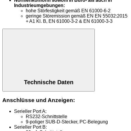
Normenkonform sowohl in Büro- als auch in
Industrieumgebungen:
hohe Störfestigkeit gemäß EN 61000-6-2
geringe Störemission gemäß EN EN 55032:2015
+ A1 Kl. B, EN 61000-3-2 & EN 61000-3-3
Technische Daten
Anschlüsse und Anzeigen:
Serieller Port A:
RS232-Schnittstelle
9-poliger SUB-D-Stecker, PC-Belegung
Serieller Port B: