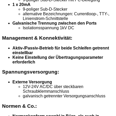
1 x 20mA
9-poliger Sub-D-Stecker
alternative Bezeichnungen: Currentloop-, TTY-,
Linienstrom-Schnittstelle
Galvanische Trennung zwischen den Ports
Isolationsspannung 1kV DC
Management & Konnektivität:
Aktiv-/Passiv-Betrieb für beide Schleifen getrennt
einstellbar
Keine Einstellung der Übertragungsparameter
erforderlich
Spannungsversorgung:
Externe Versorgung
12V-24V AC/DC über steckbaren
Schraubklemmanschluss
galvanisch getrennter Versorgungsanschluss
Normen & Co.: