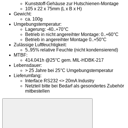
Kunststoff-Gehäuse zur Hutschienen-Montage
105 x 22 x 75mm (L x B x H)
Gewicht:
ca. 100g
Umgebungstemperatur:
Lagerung: -40..+70°C
Betrieb in nicht angereihter Montage: 0..+60°C
Betrieb in angereihter Montage 0..+50°C
Zulässige Luftfeuchtigkeit:
5..95% relative Feuchte (nicht kondensierend)
MTBF:
414.041h @25°C gem. MIL-HDBK-217
Lebensdauer:
> 25 Jahre bei 25°C Umgebungstemperatur
Lieferumfang:
Interface RS232 <> 20mA Industry
Netzteil bitte bei Bedarf als gesondertes Zubehör
mitbestellen