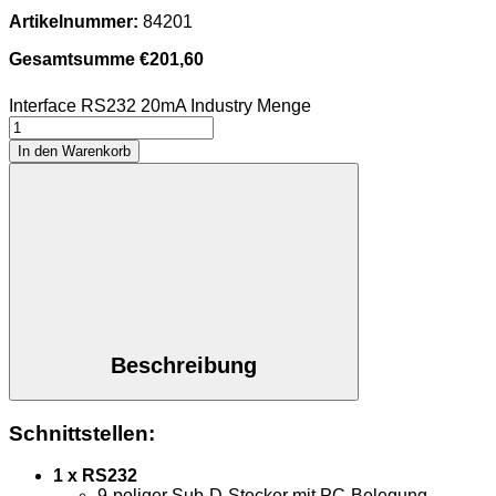
Artikelnummer:
84201
Gesamtsumme
€
201,60
Interface RS232 20mA Industry Menge
In den Warenkorb
Beschreibung
Schnittstellen:
1 x RS232
9-poliger Sub-D-Stecker mit PC-Belegung