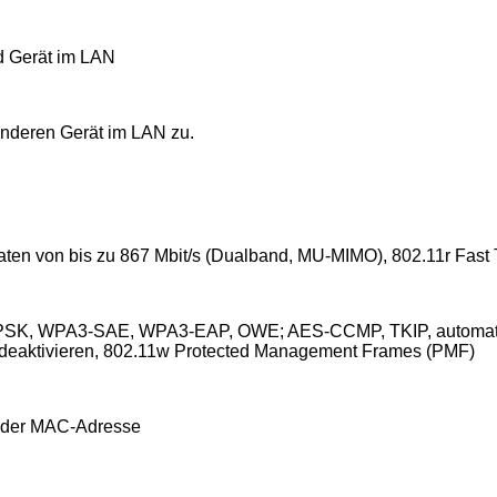
d Gerät im LAN
nderen Gerät im LAN zu.
ten von bis zu 867 Mbit/s (Dualband, MU-MIMO), 802.11r Fast T
K, WPA3-SAE, WPA3-EAP, OWE; AES-CCMP, TKIP, automatisc
 deaktivieren, 802.11w Protected Management Frames (PMF)
f der MAC-Adresse