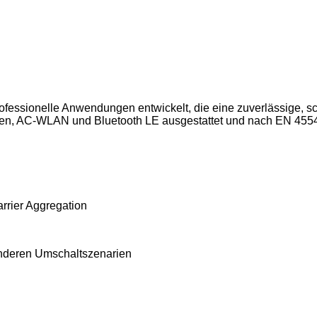
professionelle Anwendungen entwickelt, die eine zuverlässige,
sen, AC-WLAN und Bluetooth LE ausgestattet und nach EN 45545-
rrier Aggregation
anderen Umschaltszenarien