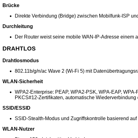
Brücke
Direkte Verbindung (Bridge) zwischen Mobilfunk-ISP un
Durchleitung
Der Router weist seine mobile WAN-IP-Adresse einem a
DRAHTLOS
Drahtlosmodus
802.11b/g/n/ac Wave 2 (Wi-Fi 5) mit Datenübertragungsra
WLAN-Sicherheit
WPA2-Enterprise: PEAP, WPA2-PSK, WPA-EAP, WPA-PS
PKCS#12-Zertifikaten, automatische Wiederverbindung
SSID/ESSID
SSID-Stealth-Modus und Zugriffskontrolle basierend au
WLAN-Nutzer