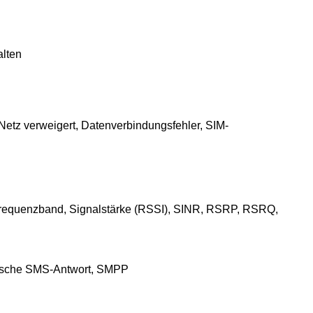
alten
etz verweigert, Datenverbindungsfehler, SIM-
s Frequenzband, Signalstärke (RSSI), SINR, RSRP, RSRQ,
tische SMS-Antwort, SMPP