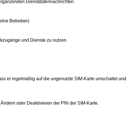
 ergänzenden Dienstdatennachrichten
elne Betreiber)
erkzugänge und Dienste zu nutzen
 dass er regelmäßig auf die ungenutzte SIM-Karte umschaltet und
Ändern oder Deaktivieren der PIN der SIM-Karte.