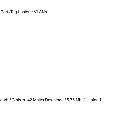
8 Port-/Tag-basierte VLANs
load; 3G bis zu 42 Mbit/s Download / 5,76 Mbit/s Upload