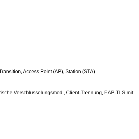
ransition, Access Point (AP), Station (STA)
he Verschlüsselungsmodi, Client-Trennung, EAP-TLS mit