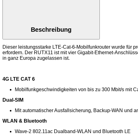
Beschreibung
Dieser leistungsstarke LTE-Cat-6-Mobilfunkrouter wurde für 
erfordern. Der RUTX11 ist mit vier Gigabit-Ethernet-Anschlüs
in ganz Europa zugelassen ist.
4G LTE CAT 6
Mobilfunkgeschwindigkeiten von bis zu 300 Mbit/s mit Ca
Dual-SIM
Mit automatischer Ausfallsicherung, Backup-WAN und 
WLAN & Bluetooth
Wave-2 802.11ac Dualband-WLAN und Bluetooth LE