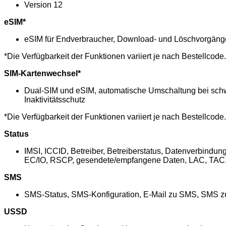
Version 12
eSIM*
eSIM für Endverbraucher, Download- und Löschvorgänge vo
*Die Verfügbarkeit der Funktionen variiert je nach Bestellcode.
SIM-Kartenwechsel*
Dual-SIM und eSIM, automatische Umschaltung bei schwa
Inaktivitätsschutz
*Die Verfügbarkeit der Funktionen variiert je nach Bestellcode.
Status
IMSI, ICCID, Betreiber, Betreiberstatus, Datenverbind
EC/IO, RSCP, gesendete/empfangene Daten, LAC, T
SMS
SMS-Status, SMS-Konfiguration, E-Mail zu SMS, SMS 
USSD