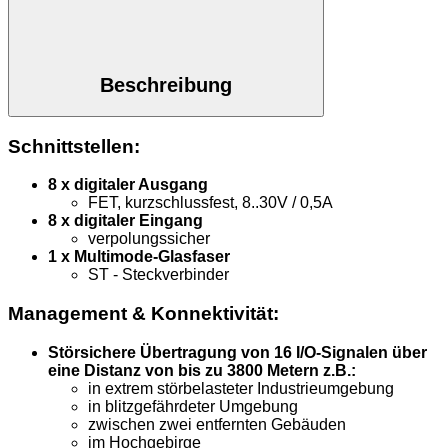
ST
Menge
Beschreibung
Schnittstellen:
8 x digitaler Ausgang
FET, kurzschlussfest, 8..30V / 0,5A
8 x digitaler Eingang
verpolungssicher
1 x Multimode-Glasfaser
ST - Steckverbinder
Management & Konnektivität:
Störsichere Übertragung von 16 I/O-Signalen über
eine Distanz von bis zu 3800 Metern z.B.:
in extrem störbelasteter Industrieumgebung
in blitzgefährdeter Umgebung
zwischen zwei entfernten Gebäuden
im Hochgebirge