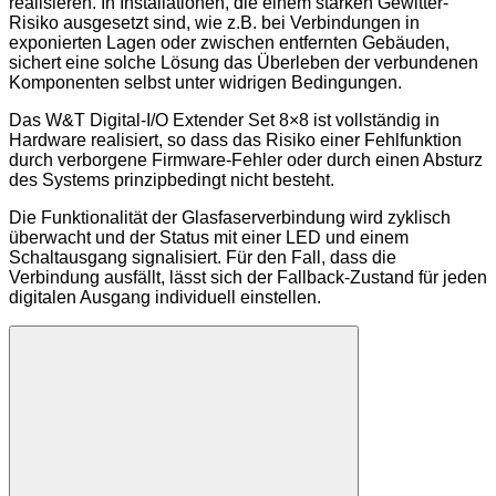
realisieren. In Installationen, die einem starken Gewitter-
Risiko ausgesetzt sind, wie z.B. bei Verbindungen in
exponierten Lagen oder zwischen entfernten Gebäuden,
sichert eine solche Lösung das Überleben der verbundenen
Komponenten selbst unter widrigen Bedingungen.
Das W&T Digital-I/O Extender Set 8×8 ist vollständig in
Hardware realisiert, so dass das Risiko einer Fehlfunktion
durch verborgene Firmware-Fehler oder durch einen Absturz
des Systems prinzipbedingt nicht besteht.
Die Funktionalität der Glasfaserverbindung wird zyklisch
überwacht und der Status mit einer LED und einem
Schaltausgang signalisiert. Für den Fall, dass die
Verbindung ausfällt, lässt sich der Fallback-Zustand für jeden
digitalen Ausgang individuell einstellen.