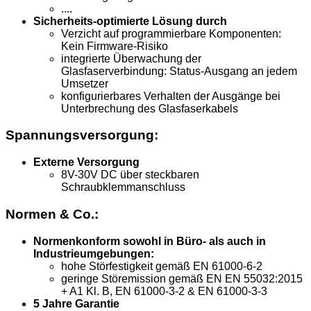
....
Sicherheits-optimierte Lösung durch
Verzicht auf programmierbare Komponenten:
Kein Firmware-Risiko
integrierte Überwachung der
Glasfaserverbindung: Status-Ausgang an jedem
Umsetzer
konfigurierbares Verhalten der Ausgänge bei
Unterbrechung des Glasfaserkabels
Spannungsversorgung:
Externe Versorgung
8V-30V DC über steckbaren
Schraubklemmanschluss
Normen & Co.:
Normenkonform sowohl in Büro- als auch in
Industrieumgebungen:
hohe Störfestigkeit gemäß EN 61000-6-2
geringe Störemission gemäß EN EN 55032:2015
+ A1 Kl. B, EN 61000-3-2 & EN 61000-3-3
5 Jahre Garantie