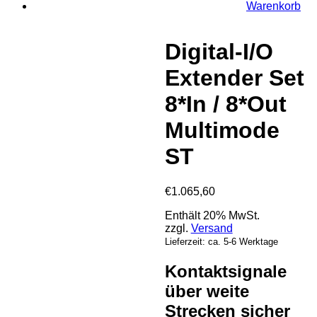
Warenkorb
Digital-I/O
Extender Set
8*In / 8*Out
Multimode
ST
€
1.065,60
Enthält 20% MwSt.
zzgl.
Versand
Lieferzeit: ca. 5-6 Werktage
Kontaktsignale
über weite
Strecken sicher