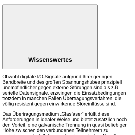
Wissenswertes
Obwohl digitale I/O-Signale aufgrund Ihrer geringen
Bandbreite und des großen Spannungshubes prinzipiell
unempfindlicher gegen externe Störungen sind als z.B
serielle Datensignale, erzwingen die Einsatzbedingungen
trotzdem in manchen Fällen Übertragungsverfahren, die
völlig resistent gegen einwirkende Störeinflüsse sind.
Das Übertragungsmedium „Glasfaser“ erfüllt diese
Anforderungen in idealer Weise und bietet zusätzlich noch
den Vorteil, eine galvanische Trennung in quasi beliebiger
Höhe zwischen den verbundenen Teilnehmern zu